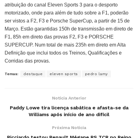
atribuição do canal Eleven Sports 3 para o desporto
motorizado, onde para além de tudo sobre a F1, poderão
ser vistos a F2, F3 e Porsche SuperCup, a partir de 15 de
Março. Estão garantidas 150h de transmissão em direto de
F1, 85h em direto das provas F2, F3 e PORSCHE
SUPERCUP. Num total de mais 235h em direto em Alta
Definição que inclui todos os Treinos, Qualificações e
Corridas das provas.
Temas:
destaque
eleven sports
pedro lamy
Notícia Anterior
Paddy Lowe tira licença sabática e afasta-se da
Williams após início de ano difícil
Próxima Notícia
Ricciardo testou Renault Mégane RS TCR no Reino