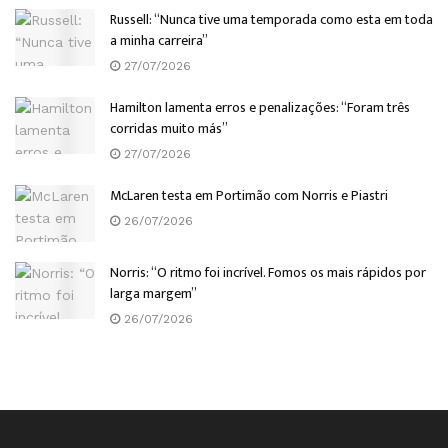
Russell: “Nunca tive uma temporada como esta em toda
a minha carreira”
27/07/2026
Hamilton lamenta erros e penalizações: “Foram três
corridas muito más”
27/07/2026
McLaren testa em Portimão com Norris e Piastri
26/07/2026
Norris: “O ritmo foi incrível. Fomos os mais rápidos por
larga margem”
26/07/2026