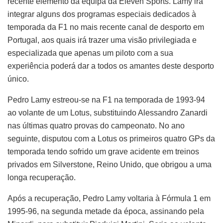
recente elemento da equipa da Eleven Sports. Lamy irá
integrar alguns dos programas especiais dedicados à
temporada da F1 no mais recente canal de desporto em
Portugal, aos quais irá trazer uma visão privilegiada e
especializada que apenas um piloto com a sua
experiência poderá dar a todos os amantes deste desporto
único.
Pedro Lamy estreou-se na F1 na temporada de 1993-94
ao volante de um Lotus, substituindo Alessandro Zanardi
nas últimas quatro provas do campeonato. No ano
seguinte, disputou com a Lotus os primeiros quatro GPs da
temporada tendo sofrido um grave acidente em treinos
privados em Silverstone, Reino Unido, que obrigou a uma
longa recuperação.
Após a recuperação, Pedro Lamy voltaria à Fórmula 1 em
1995-96, na segunda metade da época, assinando pela