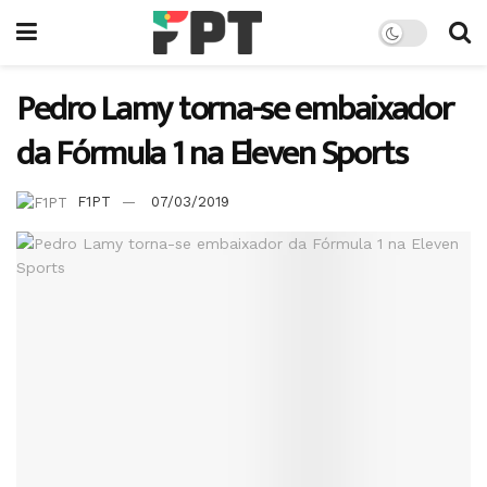
Pedro Lamy torna-se embaixador
da Fórmula 1 na Eleven Sports
F1PT
07/03/2019