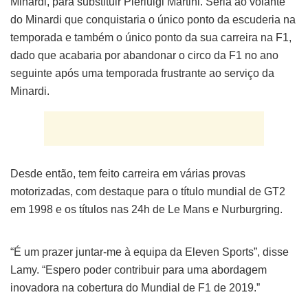
Minardi, para substituir Pierluigi Martini. Seria ao volante
do Minardi que conquistaria o único ponto da escuderia na
temporada e também o único ponto da sua carreira na F1,
dado que acabaria por abandonar o circo da F1 no ano
seguinte após uma temporada frustrante ao serviço da
Minardi.
Desde então, tem feito carreira em várias provas
motorizadas, com destaque para o título mundial de GT2
em 1998 e os títulos nas 24h de Le Mans e Nurburgring.
“É um prazer juntar-me à equipa da Eleven Sports”, disse
Lamy. “Espero poder contribuir para uma abordagem
inovadora na cobertura do Mundial de F1 de 2019.”