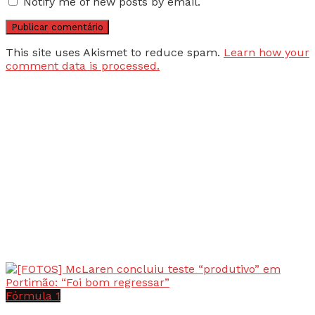
Notify me of new posts by email.
This site uses Akismet to reduce spam.
Learn how your
comment data is processed.
Fórmula 1