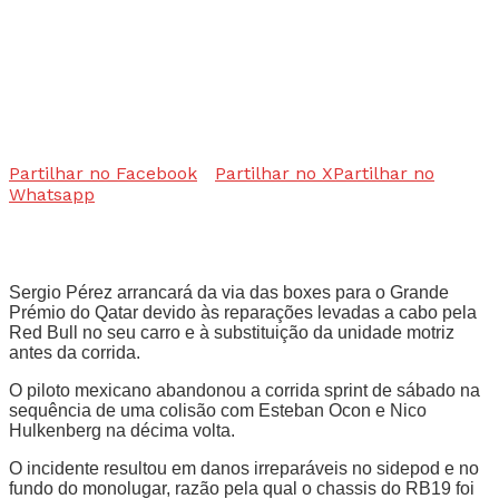
Partilhar no Facebook
Partilhar no X
Partilhar no
Whatsapp
Sergio Pérez arrancará da via das boxes para o Grande
Prémio do Qatar devido às reparações levadas a cabo pela
Red Bull no seu carro e à substituição da unidade motriz
antes da corrida.
O piloto mexicano abandonou a corrida sprint de sábado na
sequência de uma colisão com Esteban Ocon e Nico
Hulkenberg na décima volta.
O incidente resultou em danos irreparáveis no sidepod e no
fundo do monolugar, razão pela qual o chassis do RB19 foi