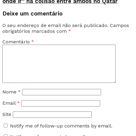
onde ir” na colisão entre ambos no Qatar
Deixe um comentário
O seu endereço de email não será publicado.
Campos
obrigatórios marcados com
*
Comentário
*
Nome
*
Email
*
Site
Notify me of follow-up comments by email.