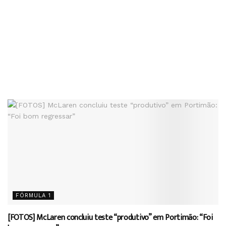
FÓRMULA 1
[FOTOS] McLaren concluiu teste “produtivo” em Portimão: “Foi