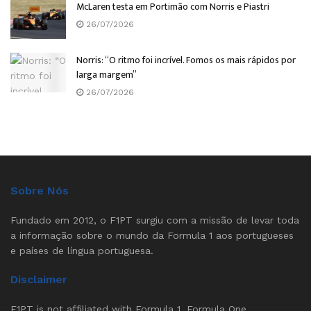
McLaren testa em Portimão com Norris e Piastri
26/07/2026
Norris: “O ritmo foi incrível. Fomos os mais rápidos por
larga margem”
26/07/2026
Sobre Nós
Fundado em 2012, o F1PT surgiu com a missão de levar toda
a informação sobre o mundo da Formula 1 aos portugueses
e países de língua portuguesa.
Disclaimer
F1PT is not affiliated with Formula 1, Formula One