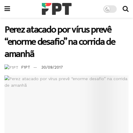
Perez atacado por vírus prevê
“enorme desafio” na corrida de
amanhã
F1PT
30/09/2017