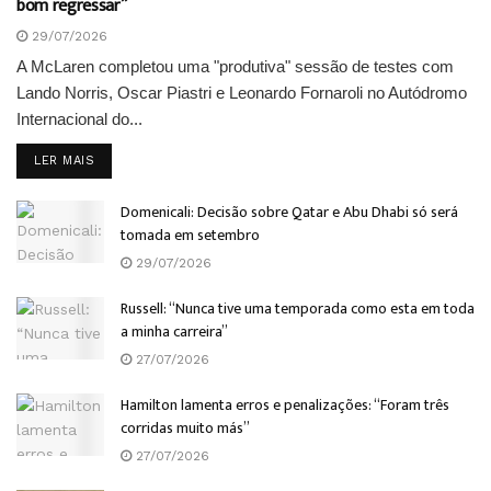
bom regressar”
29/07/2026
A McLaren completou uma "produtiva" sessão de testes com
Lando Norris, Oscar Piastri e Leonardo Fornaroli no Autódromo
Internacional do...
DETAILS
LER MAIS
Domenicali: Decisão sobre Qatar e Abu Dhabi só será
tomada em setembro
29/07/2026
Russell: “Nunca tive uma temporada como esta em toda
a minha carreira”
27/07/2026
Hamilton lamenta erros e penalizações: “Foram três
corridas muito más”
27/07/2026