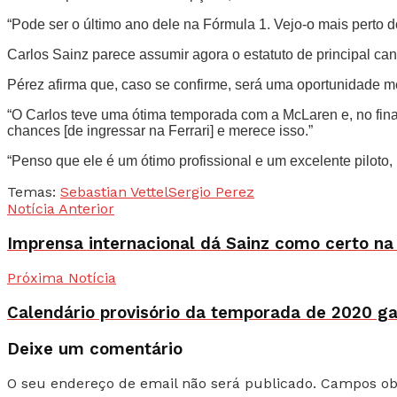
“Pode ser o último ano dele na Fórmula 1. Vejo-o mais perto
Carlos Sainz parece assumir agora o estatuto de principal ca
Pérez afirma que, caso se confirme, será uma oportunidade
“O Carlos teve uma ótima temporada com a McLaren e, no fina
chances [de ingressar na Ferrari] e merece isso.”
“Penso que ele é um ótimo profissional e um excelente piloto
Temas:
Sebastian Vettel
Sergio Perez
Notícia Anterior
Imprensa internacional dá Sainz como certo na 
Próxima Notícia
Calendário provisório da temporada de 2020 g
Deixe um comentário
O seu endereço de email não será publicado.
Campos ob