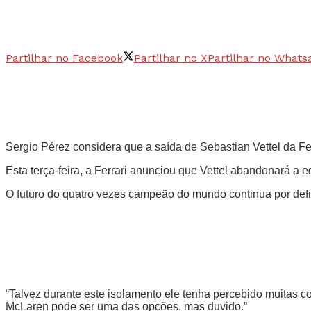
Partilhar no Facebook
Partilhar no X
Partilhar no Whats
Sergio Pérez considera que a saída de Sebastian Vettel da Fe
Esta terça-feira, a Ferrari anunciou que Vettel abandonará a
O futuro do quatro vezes campeão do mundo continua por defi
“Talvez durante este isolamento ele tenha percebido muitas co
McLaren pode ser uma das opções, mas duvido.”