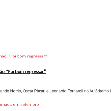
ão: “Foi bom regressar”
do Norris, Oscar Piastri e Leonardo Fornaroli no Autódromo In