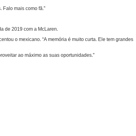
. Falo mais como fã.”
da de 2019 com a McLaren.
centou o mexicano. “A memória é muito curta. Ele tem grandes
proveitar ao máximo as suas oportunidades.”