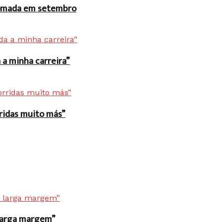
 tomada em setembro
a minha carreira”
rridas muito más”
r larga margem”