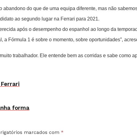
 do abandono do que de uma equipa diferente, mas não sabemos
ndidato ao segundo lugar na Ferrari para 2021.
 merecida após o desempenho do espanhol ao longo da tempora
l, a Fórmula 1 é sobre o momento, sobre oportunidades”, acres
, muito trabalhador. Ele entende bem as corridas e sabe como a
Ferrari
anha forma
rigatórios marcados com
*