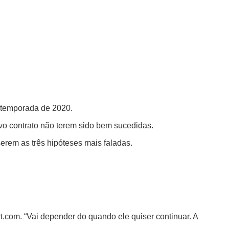
a temporada de 2020.
ovo contrato não terem sido bem sucedidas.
erem as três hipóteses mais faladas.
rt.com. “Vai depender do quando ele quiser continuar. A