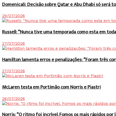
Domenicali: Decisão sobre Qatar e Abu Dhabi só será
29/07/2026
Russell: “Nunca tive uma temporada como esta em toda 
27/07/2026
Hamilton lamenta erros e penalizações: “Foram três co
27/07/2026
McLaren testa em Portimão com Norris e Piastri
26/07/2026
Norris: “O ritmo foi incrível. Fomos os mais rápidos po