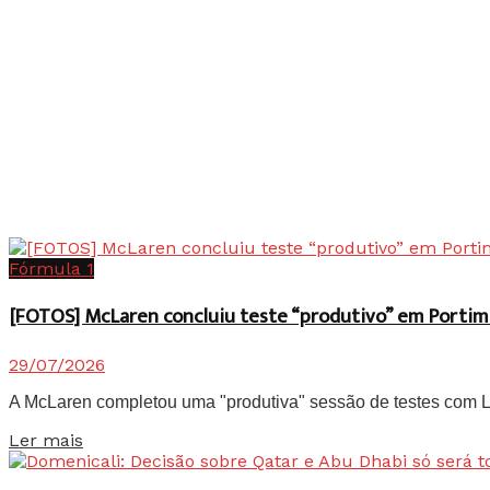
Fórmula 1
[FOTOS] McLaren concluiu teste “produtivo” em Portim
29/07/2026
A McLaren completou uma "produtiva" sessão de testes com Lan
Details
Ler mais