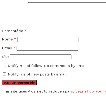
Comentário
*
Nome
*
Email
*
Site
Notify me of follow-up comments by email.
Notify me of new posts by email.
This site uses Akismet to reduce spam.
Learn how your 