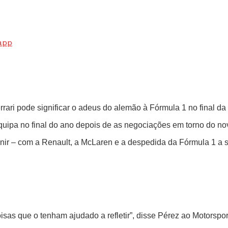
app
rrari pode significar o adeus do alemão à Fórmula 1 no final d
 equipa no final do ano depois de as negociações em torno do n
nir – com a Renault, a McLaren e a despedida da Fórmula 1 a s
isas que o tenham ajudado a refletir”, disse Pérez ao Motorspo