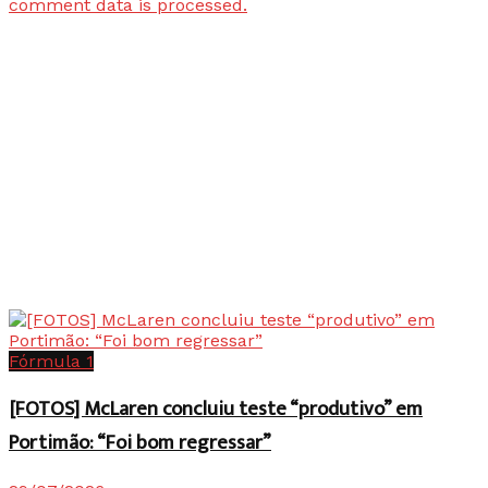
comment data is processed.
Fórmula 1
[FOTOS] McLaren concluiu teste “produtivo” em
Portimão: “Foi bom regressar”