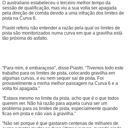
O australiano estabeleceu o terceiro melhor tempo da
sessão de qualificação, mas viu a sua volta ser apagada
pela direção de corrida devido a uma infração dos limites de
pista na Curva 6.
Piastri referiu não entender a razão pela qual os limites de
pista são monitorizados numa curva em que a gravilha está
tão próxima do asfalto.
“Para mim, é embaraçoso”, disse Piastri. “Tivemos todo este
trabalho para os limites de pista, colocando gravilha em
algumas curvas, e eu nem sequer saí de pista. Foi
provavelmente a minha melhor passagem na Curva 6 e a
volta foi apagada.”
“Estava mesmo no limite da pista, acho que é o que todos
querem ver. Não há razão para aquela curva ser um
problema para os limites de pista, especialmente quando
ficas em pista e não vais à gravilha.”
“Não sei porque é que gastaram centenas de milhares de