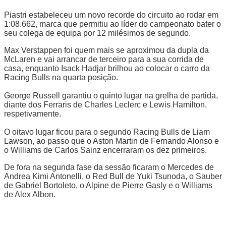
Piastri estabeleceu um novo recorde do circuito ao rodar em
1:08.662, marca que permitiu ao líder do campeonato bater o
seu colega de equipa por 12 milésimos de segundo.
Max Verstappen foi quem mais se aproximou da dupla da
McLaren e vai arrancar de terceiro para a sua corrida de
casa, enquanto Isack Hadjar brilhou ao colocar o carro da
Racing Bulls na quarta posição.
George Russell garantiu o quinto lugar na grelha de partida,
diante dos Ferraris de Charles Leclerc e Lewis Hamilton,
respetivamente.
O oitavo lugar ficou para o segundo Racing Bulls de Liam
Lawson, ao passo que o Aston Martin de Fernando Alonso e
o Williams de Carlos Sainz encerraram os dez primeiros.
De fora na segunda fase da sessão ficaram o Mercedes de
Andrea Kimi Antonelli, o Red Bull de Yuki Tsunoda, o Sauber
de Gabriel Bortoleto, o Alpine de Pierre Gasly e o Williams
de Alex Albon.