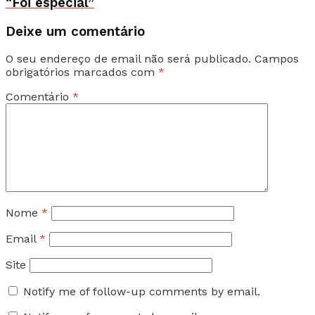
“Foi especial”
Deixe um comentário
O seu endereço de email não será publicado.
Campos
obrigatórios marcados com
*
Comentário
*
Nome
*
Email
*
Site
Notify me of follow-up comments by email.