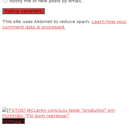
Notify me of new posts by email.
This site uses Akismet to reduce spam.
Learn how your
comment data is processed.
Fórmula 1