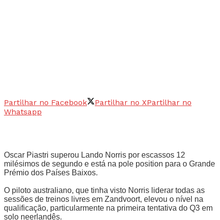
Partilhar no Facebook
Partilhar no X
Partilhar no
Whatsapp
Oscar Piastri superou Lando Norris por escassos 12
milésimos de segundo e está na pole position para o Grande
Prémio dos Países Baixos.
O piloto australiano, que tinha visto Norris liderar todas as
sessões de treinos livres em Zandvoort, elevou o nível na
qualificação, particularmente na primeira tentativa do Q3 em
solo neerlandês.