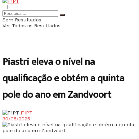
Sem Resultados
Ver Todos os Resultados
Piastri eleva o nível na
qualificação e obtém a quinta
pole do ano em Zandvoort
F1PT
30/08/2025