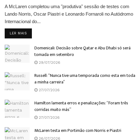
A McLaren completou uma "produtiva" sessão de testes com
Lando Norris, Oscar Piastri e Leonardo Fornaroli no Autódromo
Internacional do...
DETAILS
LER MAIS
Domenicali: Decisão sobre Qatar e Abu Dhabi só será
tomada em setembro
29/07/2026
Russell: “Nunca tive uma temporada como esta em toda
a minha carreira”
27/07/2026
Hamilton lamenta erros e penalizações: “Foram três
corridas muito más”
27/07/2026
McLaren testa em Portimão com Norris e Piastri
26/07/2026