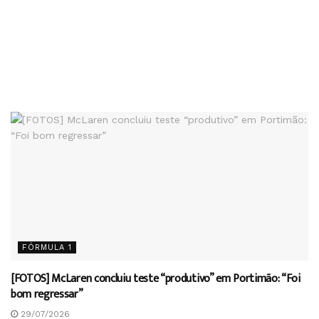
FÓRMULA 1
[FOTOS] McLaren concluiu teste “produtivo” em Portimão: “Foi
bom regressar”
29/07/2026