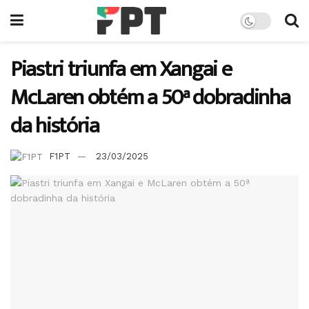
Piastri triunfa em Xangai e
McLaren obtém a 50ª dobradinha
da história
F1PT
23/03/2025