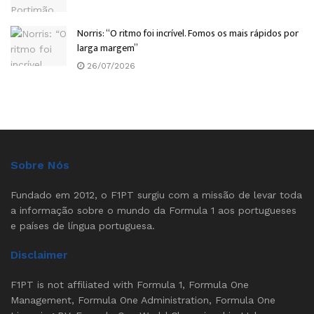
Norris: “O ritmo foi incrível. Fomos os mais rápidos por
larga margem”
26/07/2026
Sobre Nós
Fundado em 2012, o F1PT surgiu com a missão de levar toda
a informação sobre o mundo da Formula 1 aos portugueses
e países de língua portuguesa.
Disclaimer
F1PT is not affiliated with Formula 1, Formula One
Management, Formula One Administration, Formula One