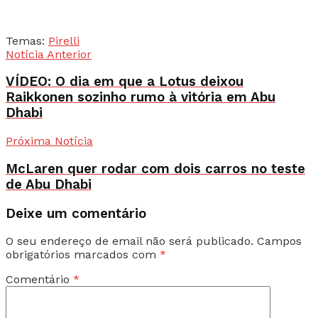
Temas:
Pirelli
Notícia Anterior
VÍDEO: O dia em que a Lotus deixou
Raikkonen sozinho rumo à vitória em Abu
Dhabi
Próxima Notícia
McLaren quer rodar com dois carros no teste
de Abu Dhabi
Deixe um comentário
O seu endereço de email não será publicado.
Campos
obrigatórios marcados com
*
Comentário
*