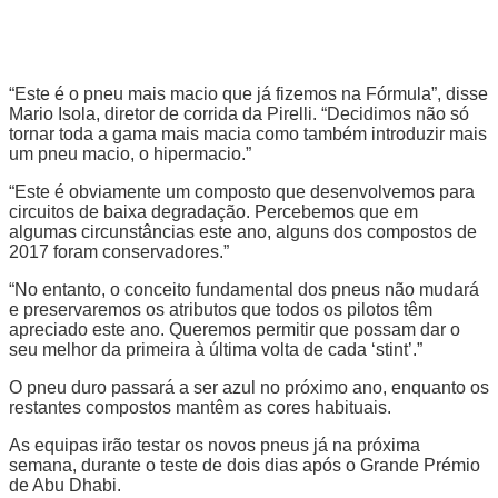
“Este é o pneu mais macio que já fizemos na Fórmula”, disse
Mario Isola, diretor de corrida da Pirelli. “Decidimos não só
tornar toda a gama mais macia como também introduzir mais
um pneu macio, o hipermacio.”
“Este é obviamente um composto que desenvolvemos para
circuitos de baixa degradação. Percebemos que em
algumas circunstâncias este ano, alguns dos compostos de
2017 foram conservadores.”
“No entanto, o conceito fundamental dos pneus não mudará
e preservaremos os atributos que todos os pilotos têm
apreciado este ano. Queremos permitir que possam dar o
seu melhor da primeira à última volta de cada ‘stint’.”
O pneu duro passará a ser azul no próximo ano, enquanto os
restantes compostos mantêm as cores habituais.
As equipas irão testar os novos pneus já na próxima
semana, durante o teste de dois dias após o Grande Prémio
de Abu Dhabi.