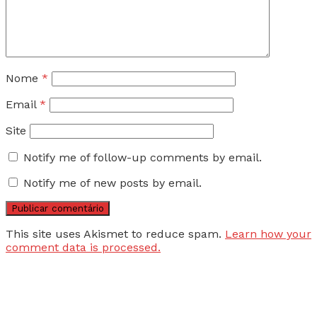
Nome
*
Email
*
Site
Notify me of follow-up comments by email.
Notify me of new posts by email.
This site uses Akismet to reduce spam.
Learn how your
comment data is processed.