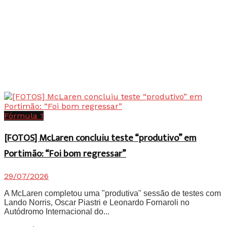
Fórmula 1
[FOTOS] McLaren concluiu teste “produtivo” em
Portimão: “Foi bom regressar”
29/07/2026
A McLaren completou uma "produtiva" sessão de testes com
Lando Norris, Oscar Piastri e Leonardo Fornaroli no
Autódromo Internacional do...