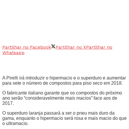
Partilhar no Facebook
Partilhar no X
Partilhar no
Whatsapp
A Pirelli irá introduzir o hipermacio e o superduro e aumentar
para sete o número de compostos para piso seco em 2018.
O fabricante italiano garante que os compostos do próximo
ano serão “consideravelmente mais macios” face aos de
2017.
O superduro laranja passará a ser o pneu mais duro da
gama, enquanto o hipermacio será rosa e mais macio do que
o ultramacio.