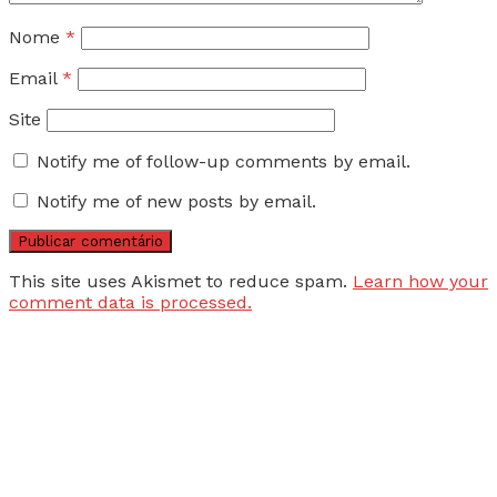
Nome
*
Email
*
Site
Notify me of follow-up comments by email.
Notify me of new posts by email.
This site uses Akismet to reduce spam.
Learn how your
comment data is processed.