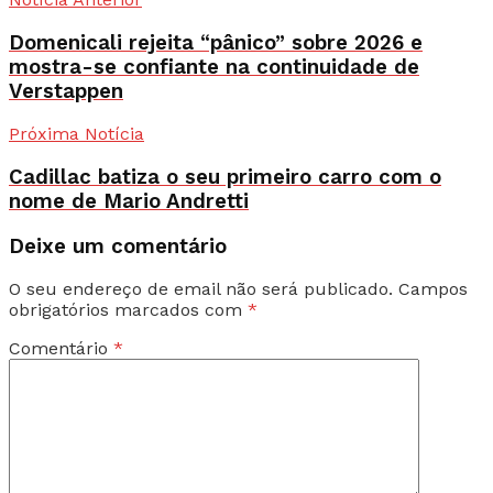
Domenicali rejeita “pânico” sobre 2026 e
mostra-se confiante na continuidade de
Verstappen
Próxima Notícia
Cadillac batiza o seu primeiro carro com o
nome de Mario Andretti
Deixe um comentário
O seu endereço de email não será publicado.
Campos
obrigatórios marcados com
*
Comentário
*