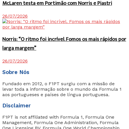
McLaren testa em Portimão com Norris e Piastri
26/07/2026
Norris: “O ritmo foi incrível. Fomos os mais rápidos por
larga margem”
26/07/2026
Sobre Nós
Fundado em 2012, o F1PT surgiu com a missão de
levar toda a informação sobre o mundo da Formula 1
aos portugueses e países de língua portuguesa.
Disclaimer
F1PT is not affiliated with Formula 1, Formula One
Management, Formula One Administration, Formula
One Licensing BV, Formula One World Championship