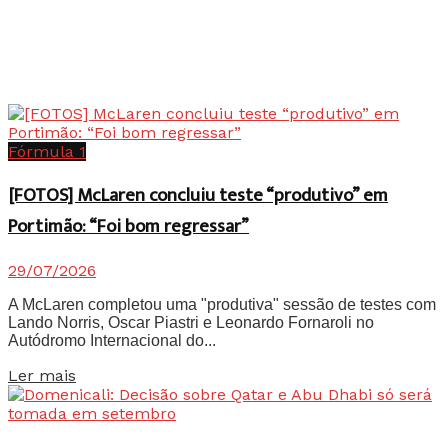
Fórmula 1
[FOTOS] McLaren concluiu teste “produtivo” em
Portimão: “Foi bom regressar”
29/07/2026
A McLaren completou uma "produtiva" sessão de testes com
Lando Norris, Oscar Piastri e Leonardo Fornaroli no
Autódromo Internacional do...
Details
Ler mais