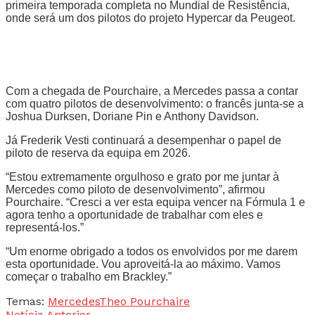
primeira temporada completa no Mundial de Resistência,
onde será um dos pilotos do projeto Hypercar da Peugeot.
Com a chegada de Pourchaire, a Mercedes passa a contar
com quatro pilotos de desenvolvimento: o francês junta-se a
Joshua Durksen, Doriane Pin e Anthony Davidson.
Já Frederik Vesti continuará a desempenhar o papel de
piloto de reserva da equipa em 2026.
“Estou extremamente orgulhoso e grato por me juntar à
Mercedes como piloto de desenvolvimento”, afirmou
Pourchaire. “Cresci a ver esta equipa vencer na Fórmula 1 e
agora tenho a oportunidade de trabalhar com eles e
representá-los.”
“Um enorme obrigado a todos os envolvidos por me darem
esta oportunidade. Vou aproveitá-la ao máximo. Vamos
começar o trabalho em Brackley.”
Temas:
Mercedes
Theo Pourchaire
Notícia Anterior