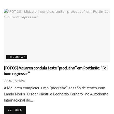
FÓRMULA 1
[FOTOS] McLaren concluiu teste “produtivo” em Portimão: “Foi
bom regressar”
29/07/2026
A McLaren completou uma "produtiva" sessão de testes com
Lando Norris, Oscar Piastri e Leonardo Fornaroli no Autódromo
Internacional do...
DETAILS
LER MAIS