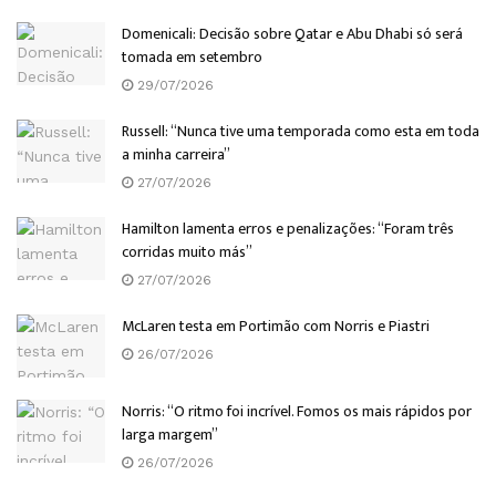
Domenicali: Decisão sobre Qatar e Abu Dhabi só será
tomada em setembro
29/07/2026
Russell: “Nunca tive uma temporada como esta em toda
a minha carreira”
27/07/2026
Hamilton lamenta erros e penalizações: “Foram três
corridas muito más”
27/07/2026
McLaren testa em Portimão com Norris e Piastri
26/07/2026
Norris: “O ritmo foi incrível. Fomos os mais rápidos por
larga margem”
26/07/2026