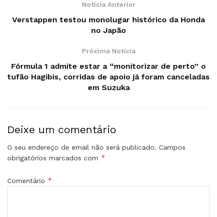
Notícia Anterior
Verstappen testou monolugar histórico da Honda
no Japão
Próxima Notícia
Fórmula 1 admite estar a “monitorizar de perto” o
tufão Hagibis, corridas de apoio já foram canceladas
em Suzuka
Deixe um comentário
O seu endereço de email não será publicado.
Campos
*
obrigatórios marcados com
*
Comentário