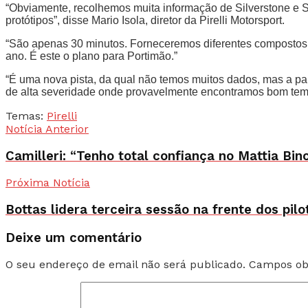
“Obviamente, recolhemos muita informação de Silverstone e S
protótipos”, disse Mario Isola, diretor da Pirelli Motorsport.
“São apenas 30 minutos. Forneceremos diferentes compostos a 
ano. É este o plano para Portimão.”
“É uma nova pista, da qual não temos muitos dados, mas a part
de alta severidade onde provavelmente encontramos bom temp
Temas:
Pirelli
Notícia Anterior
Camilleri: “Tenho total confiança no Mattia Bin
Próxima Notícia
Bottas lidera terceira sessão na frente dos p
Deixe um comentário
O seu endereço de email não será publicado.
Campos ob