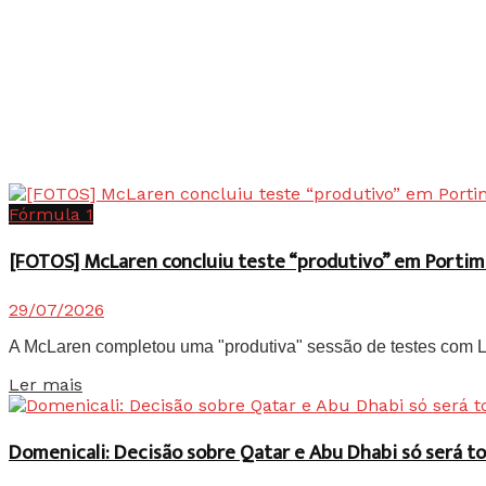
Fórmula 1
[FOTOS] McLaren concluiu teste “produtivo” em Portim
29/07/2026
A McLaren completou uma "produtiva" sessão de testes com Lan
Details
Ler mais
Domenicali: Decisão sobre Qatar e Abu Dhabi só será