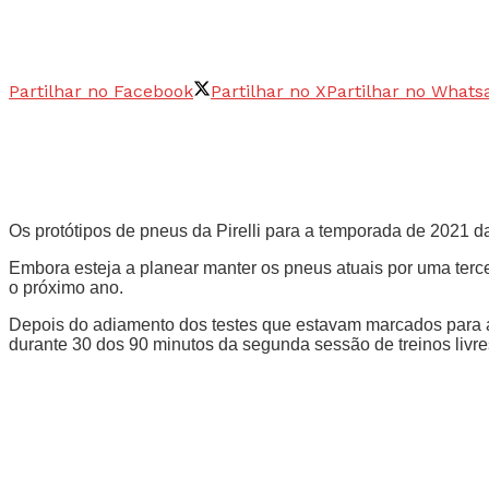
Partilhar no Facebook
Partilhar no X
Partilhar no Whats
Os protótipos de pneus da Pirelli para a temporada de 2021 
Embora esteja a planear manter os pneus atuais por uma tercei
o próximo ano.
Depois do adiamento dos testes que estavam marcados para a
durante 30 dos 90 minutos da segunda sessão de treinos livr