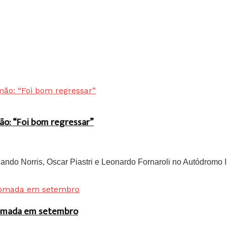
ão: “Foi bom regressar”
do Norris, Oscar Piastri e Leonardo Fornaroli no Autódromo In
 tomada em setembro