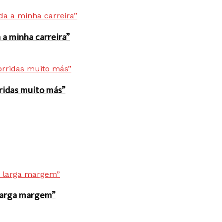
a minha carreira”
rridas muito más”
r larga margem”