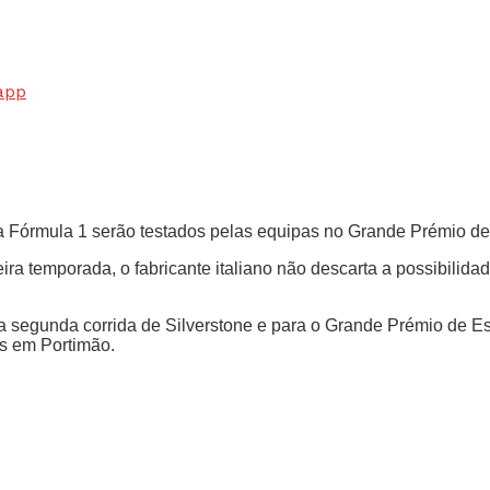
app
da Fórmula 1 serão testados pelas equipas no Grande Prémio de
ra temporada, o fabricante italiano não descarta a possibilida
 segunda corrida de Silverstone e para o Grande Prémio de E
es em Portimão.