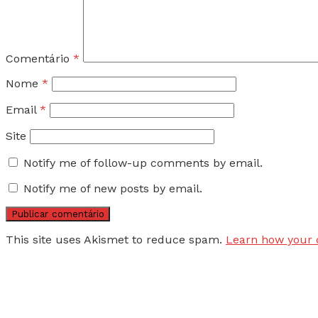
Comentário
*
Nome
*
Email
*
Site
Notify me of follow-up comments by email.
Notify me of new posts by email.
This site uses Akismet to reduce spam.
Learn how your 