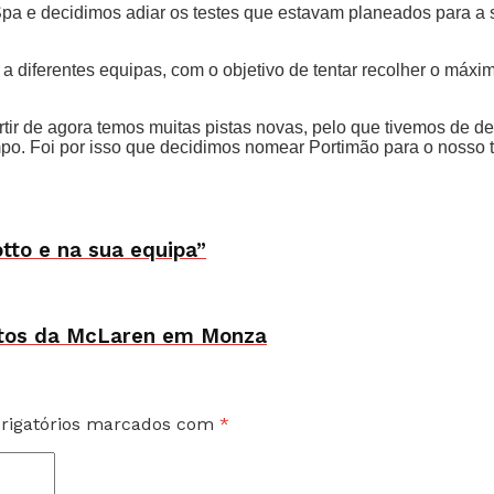
pa e decidimos adiar os testes que estavam planeados para a 
diferentes equipas, com o objetivo de tentar recolher o máxim
ir de agora temos muitas pistas novas, pelo que tivemos de dec
o. Foi por isso que decidimos nomear Portimão para o nosso t
otto e na sua equipa”
ilotos da McLaren em Monza
rigatórios marcados com
*