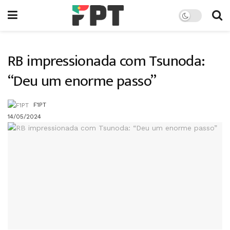
RB impressionada com Tsunoda:
“Deu um enorme passo”
F1PT
14/05/2024