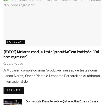
FÓRMULA 1
[FOTOS] McLaren concluiu teste “produtivo” em Portimão: “Foi
bom regressar”
29/07/2026
A McLaren completou uma "produtiva" sessão de testes com
Lando Norris, Oscar Piastri e Leonardo Fornaroli no Autódromo
Internacional do...
DETAILS
LER MAIS
Domenicali: Decisão sobre Qatar e Abu Dhabi só será