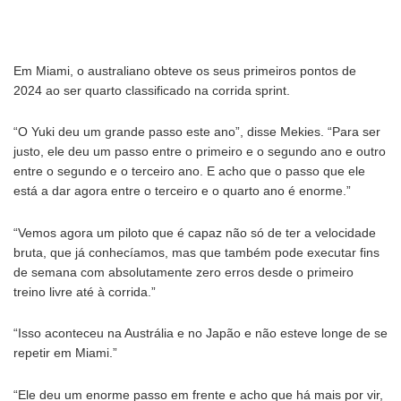
Em Miami, o australiano obteve os seus primeiros pontos de
2024 ao ser quarto classificado na corrida sprint.
“O Yuki deu um grande passo este ano”, disse Mekies. “Para ser
justo, ele deu um passo entre o primeiro e o segundo ano e outro
entre o segundo e o terceiro ano. E acho que o passo que ele
está a dar agora entre o terceiro e o quarto ano é enorme.”
“Vemos agora um piloto que é capaz não só de ter a velocidade
bruta, que já conhecíamos, mas que também pode executar fins
de semana com absolutamente zero erros desde o primeiro
treino livre até à corrida.”
“Isso aconteceu na Austrália e no Japão e não esteve longe de se
repetir em Miami.”
“Ele deu um enorme passo em frente e acho que há mais por vir,