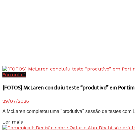
Fórmula 1
[FOTOS] McLaren concluiu teste “produtivo” em Portim
29/07/2026
A McLaren completou uma "produtiva" sessão de testes com Lan
Details
Ler mais