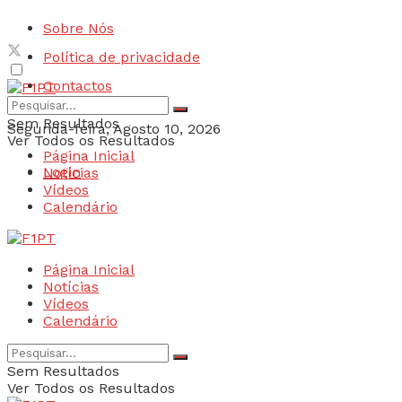
Sobre Nós
Política de privacidade
Contactos
Sem Resultados
Segunda-feira, Agosto 10, 2026
Ver Todos os Resultados
Página Inicial
Login
Notícias
Vídeos
Calendário
Página Inicial
Notícias
Vídeos
Calendário
Sem Resultados
Ver Todos os Resultados