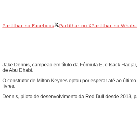
Partilhar no Facebook
Partilhar no X
Partilhar no Whats
Jake Dennis, campeão em título da Fórmula E, e Isack Hadjar
de Abu Dhabi.
O construtor de Milton Keynes optou por esperar até ao último
livres.
Dennis, piloto de desenvolvimento da Red Bull desde 2018, p