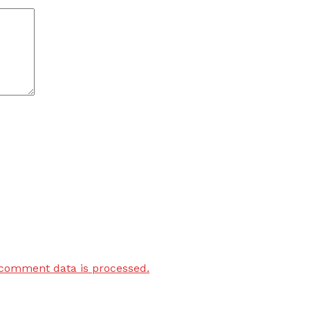
comment data is processed.