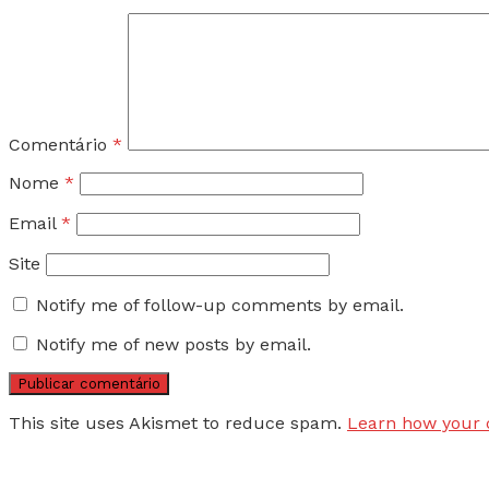
Comentário
*
Nome
*
Email
*
Site
Notify me of follow-up comments by email.
Notify me of new posts by email.
This site uses Akismet to reduce spam.
Learn how your 