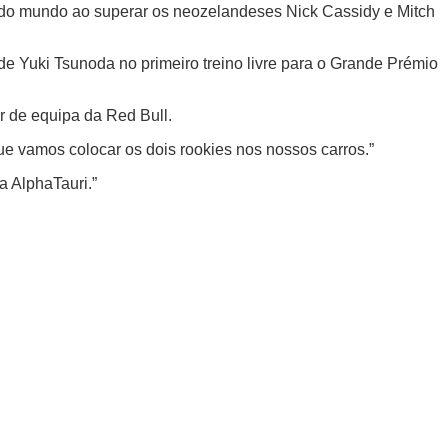
o do mundo ao superar os neozelandeses Nick Cassidy e Mitch
de Yuki Tsunoda no primeiro treino livre para o Grande Prémio
or de equipa da Red Bull.
que vamos colocar os dois rookies nos nossos carros.”
a AlphaTauri.”