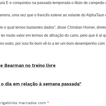
rmula E e conquistou na passada temporada o título de campeã
reira, uma vez que o francês esteve ao volante do AlphaTauri 
e o qual temos bastantes dados”, disse Christian Horner, diret
ter muito valor em termos de afinação do carro, pelo que é aí 
 no outro, por isso foi bom vê-lo a ter um bom desempenho com 
e Bearman no treino livre
a o dia em relação à semana passada”
rigatórios marcados com
*