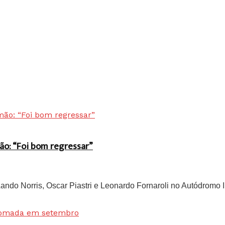
ão: “Foi bom regressar”
do Norris, Oscar Piastri e Leonardo Fornaroli no Autódromo In