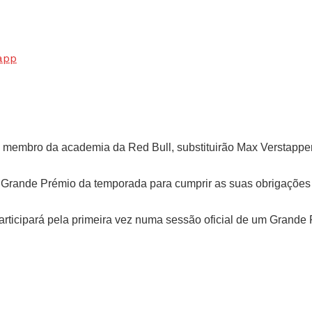
app
, membro da academia da Red Bull, substituirão Max Verstappen 
 Grande Prémio da temporada para cumprir as suas obrigações re
articipará pela primeira vez numa sessão oficial de um Grande