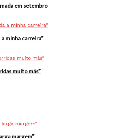
 tomada em setembro
a minha carreira”
rridas muito más”
r larga margem”