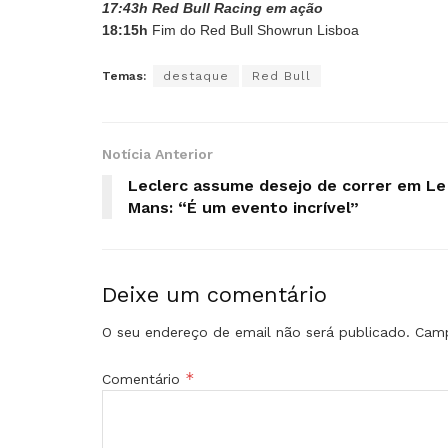
17:43h Red Bull Racing em ação
18:15h
Fim do Red Bull Showrun Lisboa
Temas:
destaque
Red Bull
Notícia Anterior
Leclerc assume desejo de correr em Le
Mans: “É um evento incrível”
Deixe um comentário
O seu endereço de email não será publicado.
Camp
*
Comentário