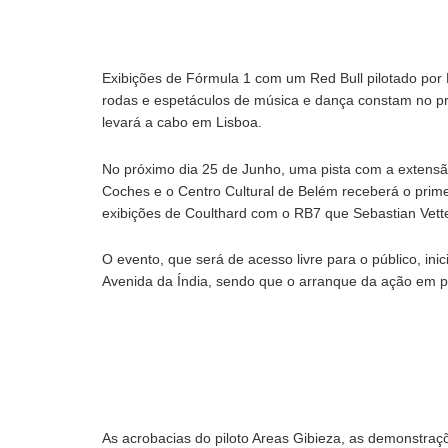
Exibições de Fórmula 1 com um Red Bull pilotado por 
rodas e espetáculos de música e dança constam no p
levará a cabo em Lisboa.
No próximo dia 25 de Junho, uma pista com a extensã
Coches e o Centro Cultural de Belém receberá o prime
exibições de Coulthard com o RB7 que Sebastian Vettel
O evento, que será de acesso livre para o público, in
Avenida da Índia, sendo que o arranque da ação em p
As acrobacias do piloto Areas Gibieza, as demonstraçõ