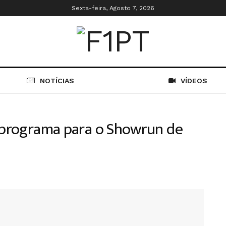
Sexta-feira, Agosto 7, 2026
NOTÍCIAS
VÍDEOS
e programa para o Showrun de