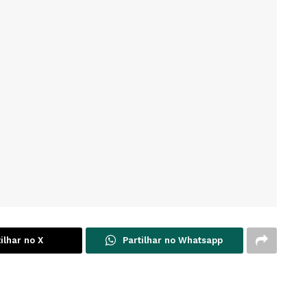
ilhar no X
Partilhar no Whatsapp