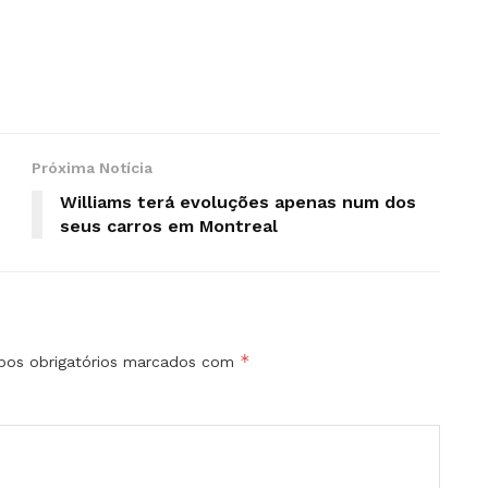
Próxima Notícia
Williams terá evoluções apenas num dos
seus carros em Montreal
*
os obrigatórios marcados com