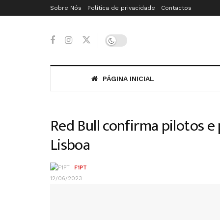
Sobre Nós
Política de privacidade
Contactos
PÁGINA INICIAL
Red Bull confirma pilotos 
Lisboa
F1PT
12/06/2023