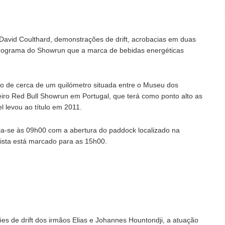
David Coulthard, demonstrações de drift, acrobacias em duas
rograma do Showrun que a marca de bebidas energéticas
o de cerca de um quilómetro situada entre o Museu dos
iro Red Bull Showrun em Portugal, que terá como ponto alto as
 levou ao título em 2011.
icia-se às 09h00 com a abertura do paddock localizado na
ista está marcado para as 15h00.
es de drift dos irmãos Elias e Johannes Hountondji, a atuação