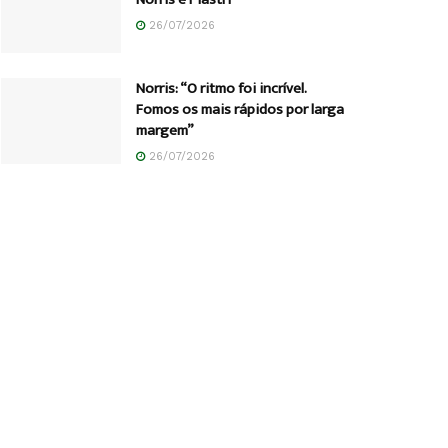
26/07/2026
Norris: “O ritmo foi incrível.
Fomos os mais rápidos por larga
margem”
26/07/2026