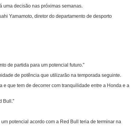
ará uma decisão nas próximas semanas.
asahi Yamamoto, diretor do departamento de desporto
to de partida para um potencial futuro.”
idade de potência que utilizarão na temporada seguinte.
a e que tem de decorrer com tranquilidade entre a Honda e a
 Bull.”
m potencial acordo com a Red Bull teria de terminar na