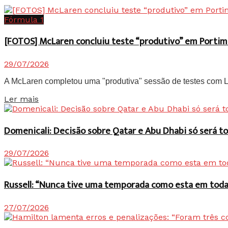
Fórmula 1
[FOTOS] McLaren concluiu teste “produtivo” em Portim
29/07/2026
A McLaren completou uma "produtiva" sessão de testes com Lan
Details
Ler mais
Domenicali: Decisão sobre Qatar e Abu Dhabi só será
29/07/2026
Russell: “Nunca tive uma temporada como esta em toda 
27/07/2026