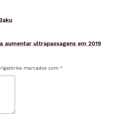
 Baku
ra aumentar ultrapassagens em 2019
rigatórios marcados com
*