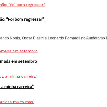
ão: “Foi bom regressar”
do Norris, Oscar Piastri e Leonardo Fornaroli no Autódromo In
 tomada em setembro
a minha carreira”