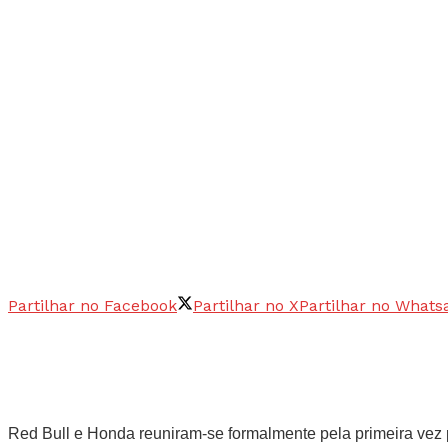
Partilhar no Facebook
Partilhar no X
Partilhar no Whats
Red Bull e Honda reuniram-se formalmente pela primeira vez p