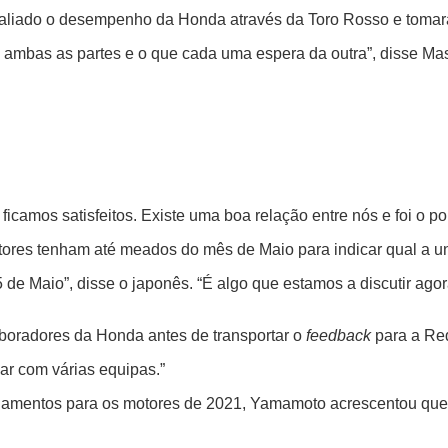
 avaliado o desempenho da Honda através da Toro Rosso e tom
de ambas as partes e o que cada uma espera da outra”, disse M
camos satisfeitos. Existe uma boa relação entre nós e foi o pon
tores tenham até meados do mês de Maio para indicar qual a un
de Maio”, disse o japonês. “É algo que estamos a discutir agor
aboradores da Honda antes de transportar o
feedback
para a Red
ar com várias equipas.”
lamentos para os motores de 2021, Yamamoto acrescentou que u