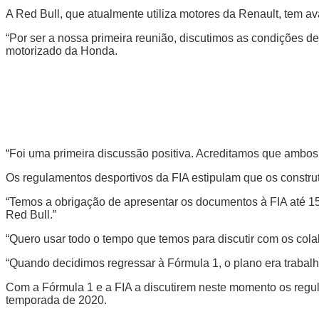
A Red Bull, que atualmente utiliza motores da Renault, tem
“Por ser a nossa primeira reunião, discutimos as condições 
motorizado da Honda.
“Foi uma primeira discussão positiva. Acreditamos que ambos fi
Os regulamentos desportivos da FIA estipulam que os constru
“Temos a obrigação de apresentar os documentos à FIA até 15 
Red Bull.”
“Quero usar todo o tempo que temos para discutir com os col
“Quando decidimos regressar à Fórmula 1, o plano era trabalh
Com a Fórmula 1 e a FIA a discutirem neste momento os regu
temporada de 2020.