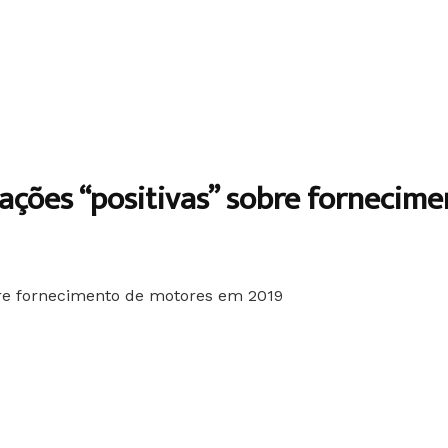
sações “positivas” sobre fornecim