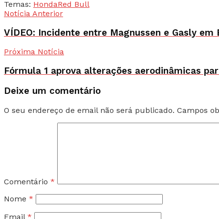
Temas:
Honda
Red Bull
Notícia Anterior
VÍDEO: Incidente entre Magnussen e Gasly em
Próxima Notícia
Fórmula 1 aprova alterações aerodinâmicas pa
Deixe um comentário
O seu endereço de email não será publicado.
Campos ob
Comentário
*
Nome
*
Email
*