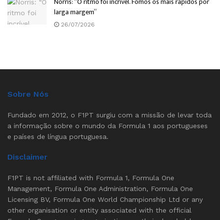
Norris: “O ritmo foi incrível. Fomos os mais rápidos por
larga margem”
26/07/2026
Sobre Nós
Fundado em 2012, o F1PT surgiu com a missão de levar toda
a informação sobre o mundo da Formula 1 aos portugueses
e países de língua portuguesa.
Disclaimer
F1PT is not affiliated with Formula 1, Formula One
Management, Formula One Administration, Formula One
Licensing BV, Formula One World Championship Ltd or any
other organisation or entity associated with the official