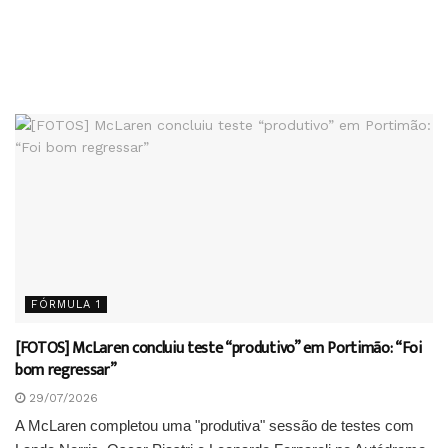
FÓRMULA 1
[FOTOS] McLaren concluiu teste “produtivo” em Portimão: “Foi
bom regressar”
29/07/2026
A McLaren completou uma "produtiva" sessão de testes com