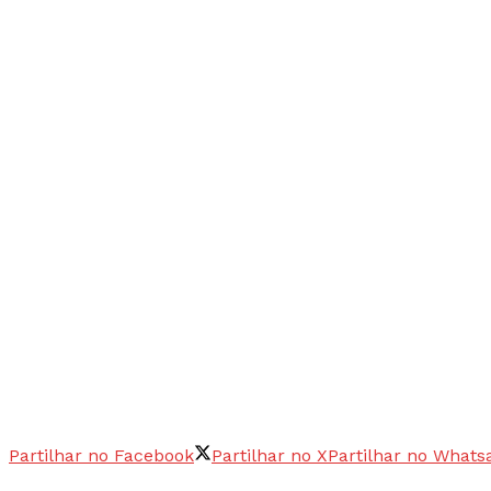
Partilhar no Facebook
Partilhar no X
Partilhar no Whats