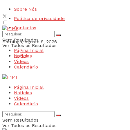
Sobre Nós
Política de privacidade
Contactos
Sem Resultados
Domingo, Agosto 9, 2026
Ver Todos os Resultados
Página Inicial
Login
Notícias
Vídeos
Calendário
Página Inicial
Notícias
Vídeos
Calendário
Sem Resultados
Ver Todos os Resultados