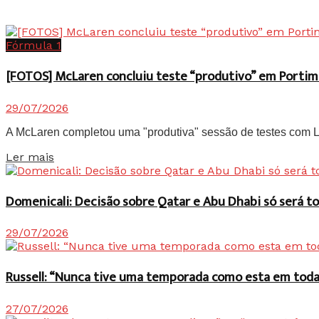
Fórmula 1
[FOTOS] McLaren concluiu teste “produtivo” em Portim
29/07/2026
A McLaren completou uma "produtiva" sessão de testes com Lan
Details
Ler mais
Domenicali: Decisão sobre Qatar e Abu Dhabi só será
29/07/2026
Russell: “Nunca tive uma temporada como esta em toda 
27/07/2026