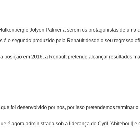
o Hulkenberg e Jolyon Palmer a serem os protagonistas de uma
 é o segundo produzido pela Renault desde o seu regresso ofi
a posição em 2016, a Renault pretende alcançar resultados mai
o que foi desenvolvido por nós, por isso pretendemos terminar o
ue é agora administrada sob a liderança do Cyril [Abiteboul] e