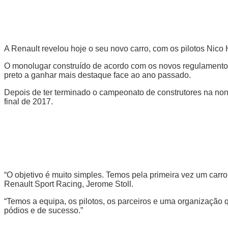
A Renault revelou hoje o seu novo carro, com os pilotos Nic
O monolugar construído de acordo com os novos regulamentos
preto a ganhar mais destaque face ao ano passado.
Depois de ter terminado o campeonato de construtores na non
final de 2017.
“O objetivo é muito simples. Temos pela primeira vez um carr
Renault Sport Racing, Jerome Stoll.
“Temos a equipa, os pilotos, os parceiros e uma organização q
pódios e de sucesso.”