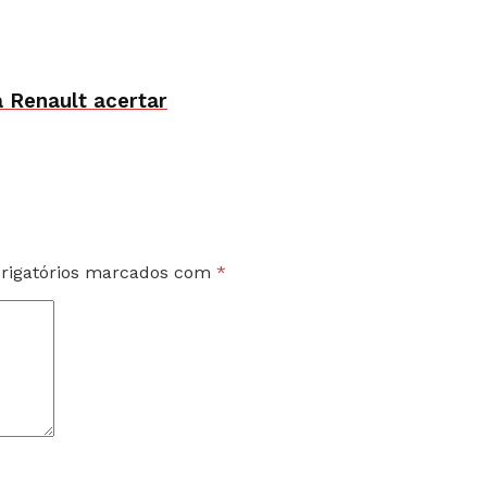
a Renault acertar
rigatórios marcados com
*