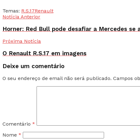
Temas:
R.S.17
Renault
Notícia Anterior
Horner: Red Bull pode desafiar a Mercedes se 
Próxima Notícia
O Renault R.S.17 em imagens
Deixe um comentário
O seu endereço de email não será publicado.
Campos ob
Comentário
*
Nome
*