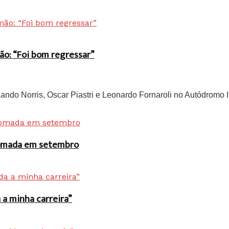
ão: “Foi bom regressar”
do Norris, Oscar Piastri e Leonardo Fornaroli no Autódromo In
 tomada em setembro
a minha carreira”