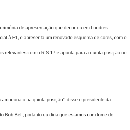
 cerimónia de apresentação que decorreu em Londres.
cial à F1, e apresenta um renovado esquema de cores, com o
s relevantes com o R.S.17 e aponta para a quinta posição no
 campeonato na quinta posição”, disse o presidente da
 do Bob Bell, portanto eu diria que estamos com fome de