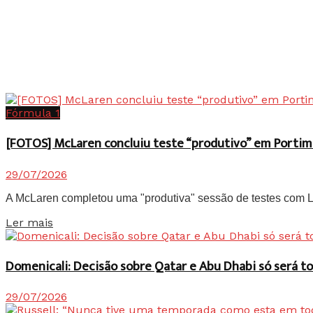
Fórmula 1
[FOTOS] McLaren concluiu teste “produtivo” em Portim
29/07/2026
A McLaren completou uma "produtiva" sessão de testes com Lan
Details
Ler mais
Domenicali: Decisão sobre Qatar e Abu Dhabi só será
29/07/2026