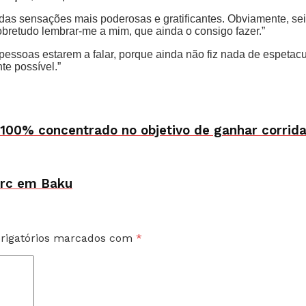
as sensações mais poderosas e gratificantes. Obviamente, sei
bretudo lembrar-me a mim, que ainda o consigo fazer.”
essoas estarem a falar, porque ainda não fiz nada de espetacu
te possível.”
 100% concentrado no objetivo de ganhar corridas
lerc em Baku
rigatórios marcados com
*