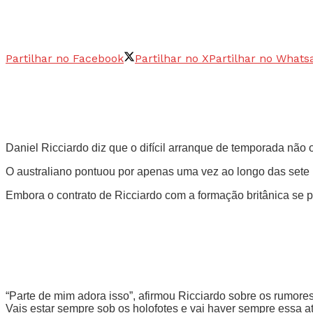
Partilhar no Facebook
Partilhar no X
Partilhar no Whats
Daniel Ricciardo diz que o difícil arranque de temporada não 
O australiano pontuou por apenas uma vez ao longo das sete 
Embora o contrato de Ricciardo com a formação britânica se pr
“Parte de mim adora isso”, afirmou Ricciardo sobre os rumore
Vais estar sempre sob os holofotes e vai haver sempre essa a