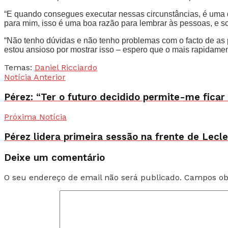
“E quando consegues executar nessas circunstâncias, é uma d
para mim, isso é uma boa razão para lembrar às pessoas, e so
“Não tenho dúvidas e não tenho problemas com o facto de as p
estou ansioso por mostrar isso – espero que o mais rapidamen
Temas:
Daniel Ricciardo
Notícia Anterior
Pérez: “Ter o futuro decidido permite-me ficar
Próxima Notícia
Pérez lidera primeira sessão na frente de Lec
Deixe um comentário
O seu endereço de email não será publicado.
Campos ob