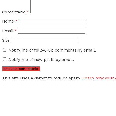
Comentário
*
Nome
*
Email
*
Site
Notify me of follow-up comments by email.
Notify me of new posts by email.
This site uses Akismet to reduce spam.
Learn how your 