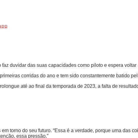
app
o faz duvidar das suas capacidades como piloto e espera voltar 
primeiras corridas do ano e tem sido constantemente batido pe
olongue até ao final da temporada de 2023, a falta de resultado
s em torno do seu futuro. “Essa é a verdade, porque uma das co
tenção, essa pressão.”