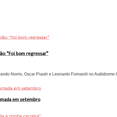
ão: “Foi bom regressar”
do Norris, Oscar Piastri e Leonardo Fornaroli no Autódromo In
 tomada em setembro