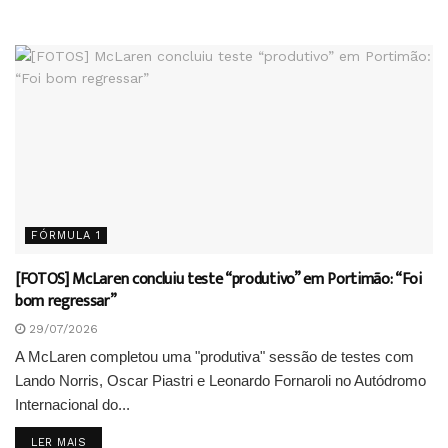
FÓRMULA 1
[FOTOS] McLaren concluiu teste “produtivo” em Portimão: “Foi
bom regressar”
29/07/2026
A McLaren completou uma "produtiva" sessão de testes com
Lando Norris, Oscar Piastri e Leonardo Fornaroli no Autódromo
Internacional do...
DETAILS
LER MAIS