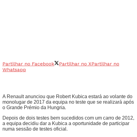
Partilhar no Facebook
Partilhar no X
Partilhar no
Whatsapp
A Renault anunciou que Robert Kubica estará ao volante do
monolugar de 2017 da equipa no teste que se realizará após
o Grande Prémio da Hungria.
Depois de dois testes bem sucedidos com um carro de 2012,
a equipa decidiu dar a Kubica a oportunidade de participar
numa sessão de testes oficial.