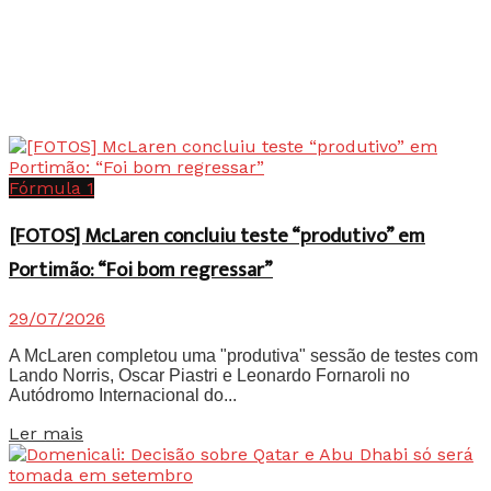
Fórmula 1
[FOTOS] McLaren concluiu teste “produtivo” em
Portimão: “Foi bom regressar”
29/07/2026
A McLaren completou uma "produtiva" sessão de testes com
Lando Norris, Oscar Piastri e Leonardo Fornaroli no
Autódromo Internacional do...
Details
Ler mais