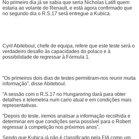
No primeiro dia já se sabia que seria Nicholas Latifi quem
estaria ao volante do Renault, e está agora confirmado que
no segundo dia o R.S.17 será entregue a Kubica.
Cyril Abiteboul, chefe de equipa, refere que este teste será o
verdadeiro desafio às capacidades do polaco e à
possibilidade de regressar à Fórmula 1.
“Os primeiros dois dias de testes permitiram-nos reunir muita
informação”, disse Abiteboul.
“A sessão com o R.S.17 no Hungaroring dará para obter
detalhes e telemetria num carro atual e em condições mais
representativas.
“Depois do teste, iremos analisar a informação recolhida e
determinar em que condições seria possível para o Robert
regressar à competição nos próximos anos”.
Sendo que Kubica já não é classificado pela FIA como um