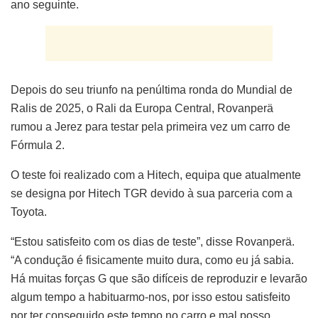
ano seguinte.
Depois do seu triunfo na penúltima ronda do Mundial de
Ralis de 2025, o Rali da Europa Central, Rovanperä
rumou a Jerez para testar pela primeira vez um carro de
Fórmula 2.
O teste foi realizado com a Hitech, equipa que atualmente
se designa por Hitech TGR devido à sua parceria com a
Toyota.
“Estou satisfeito com os dias de teste”, disse Rovanperä.
“A condução é fisicamente muito dura, como eu já sabia.
Há muitas forças G que são difíceis de reproduzir e levarão
algum tempo a habituarmo-nos, por isso estou satisfeito
por ter conseguido este tempo no carro e mal posso