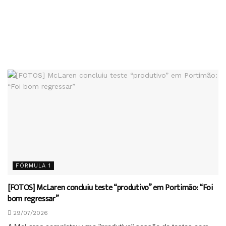
FÓRMULA 1
[FOTOS] McLaren concluiu teste “produtivo” em Portimão: “Foi
bom regressar”
29/07/2026