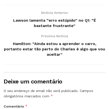
Notícia Anterior
Lawson lamenta “erro estúpido” no Q1: “É
bastante frustrante”
Próxima Notícia
Hamilton: “Ainda estou a aprender o carro,
portanto estar tão perto do Charles é algo que vou
aceitar”
Deixe um comentário
O seu endereço de email não será publicado.
Campos
*
obrigatórios marcados com
*
Comentário