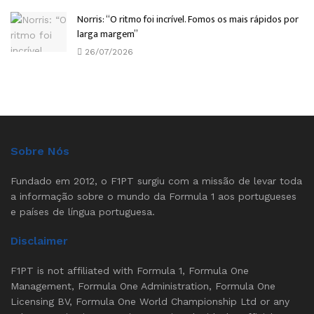
Norris: “O ritmo foi incrível. Fomos os mais rápidos por
larga margem”
26/07/2026
Sobre Nós
Fundado em 2012, o F1PT surgiu com a missão de levar toda
a informação sobre o mundo da Formula 1 aos portugueses
e países de língua portuguesa.
Disclaimer
F1PT is not affiliated with Formula 1, Formula One
Management, Formula One Administration, Formula One
Licensing BV, Formula One World Championship Ltd or any