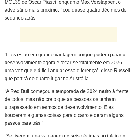
MCL39 de Oscar Piastri, enquanto Max Verstappen, o
adversário mais próximo, ficou quase quatro décimos de
segundo atrás.
“Eles estão em grande vantagem porque podem parar o
desenvolvimento agora e focar-se totalmente em 2026,
uma vez que é difícil anular essa diferença”, disse Russell,
que partirá do quarto lugar na Austrália.
“A Red Bull começou a temporada de 2024 muito à frente
de todos, mas não creio que as pessoas os tenham
ultrapassado em termos de desenvolvimento. Eles
trouxeram algumas coisas para o carro e deram alguns
passos para trás.”
“Se tiverem uma vantagem de seis décimas no início do