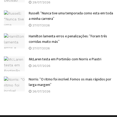
29/07/2026
Russell: “Nunca tive uma temporada como esta em toda
a minha carreira”
27/07/2026
Hamilton lamenta erros e penalizações: “Foram três
corridas muito más”
27/07/2026
McLaren testa em Portimão com Norris e Piastri
26/07/2026
Norris: “O ritmo foi incrível. Fomos os mais rápidos por
larga margem”
26/07/2026