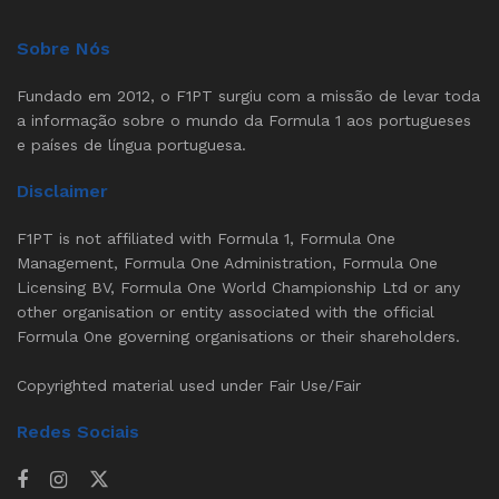
Sobre Nós
Fundado em 2012, o F1PT surgiu com a missão de levar toda
a informação sobre o mundo da Formula 1 aos portugueses
e países de língua portuguesa.
Disclaimer
F1PT is not affiliated with Formula 1, Formula One
Management, Formula One Administration, Formula One
Licensing BV, Formula One World Championship Ltd or any
other organisation or entity associated with the official
Formula One governing organisations or their shareholders.
Copyrighted material used under Fair Use/Fair
Redes Sociais