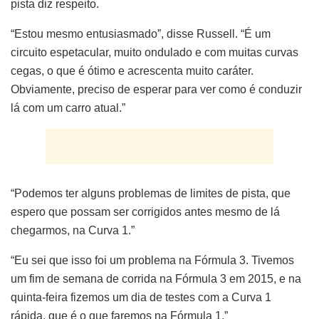
pista diz respeito.
“Estou mesmo entusiasmado”, disse Russell. “É um
circuito espetacular, muito ondulado e com muitas curvas
cegas, o que é ótimo e acrescenta muito caráter.
Obviamente, preciso de esperar para ver como é conduzir
lá com um carro atual.”
“Podemos ter alguns problemas de limites de pista, que
espero que possam ser corrigidos antes mesmo de lá
chegarmos, na Curva 1.”
“Eu sei que isso foi um problema na Fórmula 3. Tivemos
um fim de semana de corrida na Fórmula 3 em 2015, e na
quinta-feira fizemos um dia de testes com a Curva 1
rápida, que é o que faremos na Fórmula 1.”