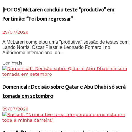
[FOTOS] McLaren concluiu teste “produtivo” em
Portimão: “Foi bom regressar”
29/07/2026
A McLaren completou uma "produtiva" sessão de testes com
Lando Norris, Oscar Piastri e Leonardo Fornaroli no
Autódromo Internacional do...
Details
Ler mais
Domenicali: Decisão sobre Qatar e Abu Dhabi só será
tomada em setembro
29/07/2026