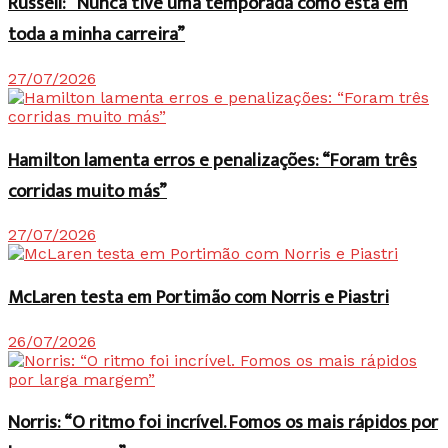
Russell: “Nunca tive uma temporada como esta em
toda a minha carreira”
27/07/2026
Hamilton lamenta erros e penalizações: “Foram três
corridas muito más”
27/07/2026
McLaren testa em Portimão com Norris e Piastri
26/07/2026
Norris: “O ritmo foi incrível. Fomos os mais rápidos por