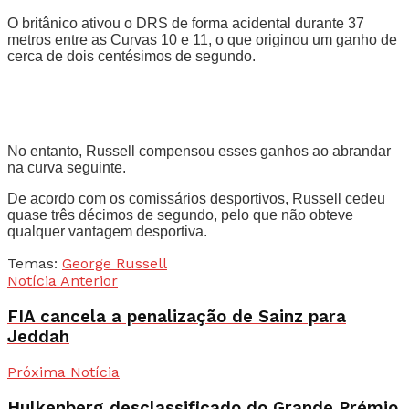
O britânico ativou o DRS de forma acidental durante 37
metros entre as Curvas 10 e 11, o que originou um ganho de
cerca de dois centésimos de segundo.
No entanto, Russell compensou esses ganhos ao abrandar
na curva seguinte.
De acordo com os comissários desportivos, Russell cedeu
quase três décimos de segundo, pelo que não obteve
qualquer vantagem desportiva.
Temas:
George Russell
Notícia Anterior
FIA cancela a penalização de Sainz para
Jeddah
Próxima Notícia
Hulkenberg desclassificado do Grande Prémio