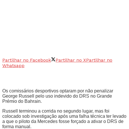
Partilhar no Facebook
Partilhar no X
Partilhar no
Whatsapp
Os comissários desportivos optaram por não penalizar
George Russell pelo uso indevido do DRS no Grande
Prémio do Bahrain.
Russell terminou a corrida no segundo lugar, mas foi
colocado sob investigação após uma falha técnica ter levado
a que o piloto da Mercedes fosse forçado a ativar o DRS de
forma manual.