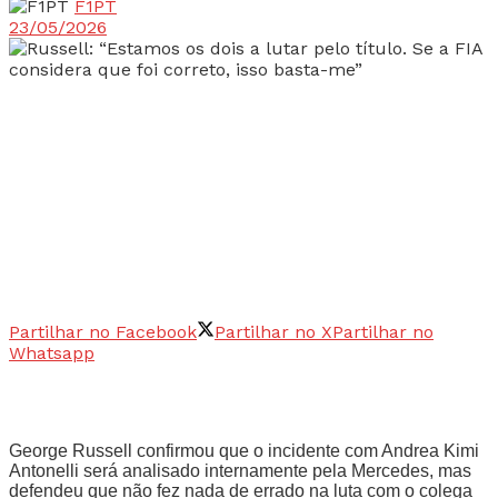
F1PT
23/05/2026
Partilhar no Facebook
Partilhar no X
Partilhar no
Whatsapp
George Russell confirmou que o incidente com Andrea Kimi
Antonelli será analisado internamente pela Mercedes, mas
defendeu que não fez nada de errado na luta com o colega