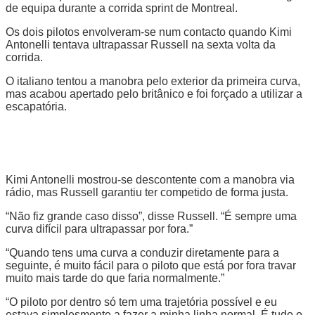
de equipa durante a corrida sprint de Montreal.
Os dois pilotos envolveram-se num contacto quando Kimi
Antonelli tentava ultrapassar Russell na sexta volta da
corrida.
O italiano tentou a manobra pelo exterior da primeira curva,
mas acabou apertado pelo britânico e foi forçado a utilizar a
escapatória.
Kimi Antonelli mostrou-se descontente com a manobra via
rádio, mas Russell garantiu ter competido de forma justa.
“Não fiz grande caso disso”, disse Russell. “É sempre uma
curva difícil para ultrapassar por fora.”
“Quando tens uma curva a conduzir diretamente para a
seguinte, é muito fácil para o piloto que está por fora travar
muito mais tarde do que faria normalmente.”
“O piloto por dentro só tem uma trajetória possível e eu
estava simplesmente a fazer a minha linha normal. É tudo o