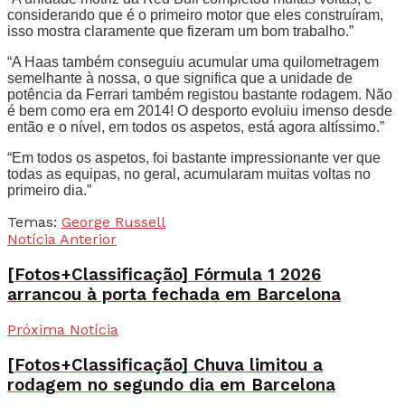
considerando que é o primeiro motor que eles construíram,
isso mostra claramente que fizeram um bom trabalho.”
“A Haas também conseguiu acumular uma quilometragem
semelhante à nossa, o que significa que a unidade de
potência da Ferrari também registou bastante rodagem. Não
é bem como era em 2014! O desporto evoluiu imenso desde
então e o nível, em todos os aspetos, está agora altíssimo.”
“Em todos os aspetos, foi bastante impressionante ver que
todas as equipas, no geral, acumularam muitas voltas no
primeiro dia.”
Temas:
George Russell
Notícia Anterior
[Fotos+Classificação] Fórmula 1 2026
arrancou à porta fechada em Barcelona
Próxima Notícia
[Fotos+Classificação] Chuva limitou a
rodagem no segundo dia em Barcelona