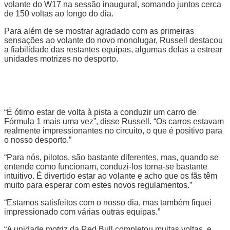
volante do W17 na sessão inaugural, somando juntos cerca
de 150 voltas ao longo do dia.
Para além de se mostrar agradado com as primeiras
sensações ao volante do novo monolugar, Russell destacou
a fiabilidade das restantes equipas, algumas delas a estrear
unidades motrizes no desporto.
“É ótimo estar de volta à pista a conduzir um carro de
Fórmula 1 mais uma vez”, disse Russell. “Os carros estavam
realmente impressionantes no circuito, o que é positivo para
o nosso desporto.”
“Para nós, pilotos, são bastante diferentes, mas, quando se
entende como funcionam, conduzi-los torna-se bastante
intuitivo. É divertido estar ao volante e acho que os fãs têm
muito para esperar com estes novos regulamentos.”
“Estamos satisfeitos com o nosso dia, mas também fiquei
impressionado com várias outras equipas.”
“A unidade motriz da Red Bull completou muitas voltas, e