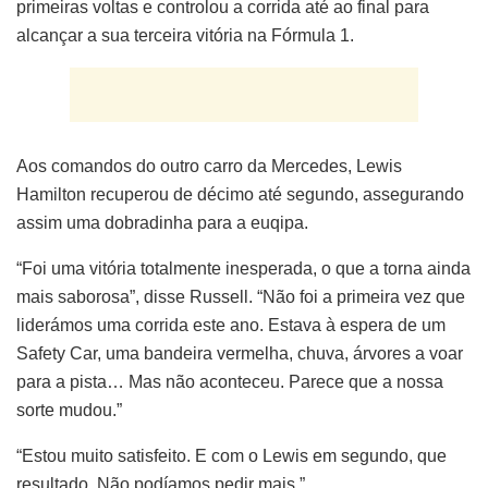
primeiras voltas e controlou a corrida até ao final para
alcançar a sua terceira vitória na Fórmula 1.
Aos comandos do outro carro da Mercedes, Lewis
Hamilton recuperou de décimo até segundo, assegurando
assim uma dobradinha para a euqipa.
“Foi uma vitória totalmente inesperada, o que a torna ainda
mais saborosa”, disse Russell. “Não foi a primeira vez que
liderámos uma corrida este ano. Estava à espera de um
Safety Car, uma bandeira vermelha, chuva, árvores a voar
para a pista… Mas não aconteceu. Parece que a nossa
sorte mudou.”
“Estou muito satisfeito. E com o Lewis em segundo, que
resultado. Não podíamos pedir mais.”