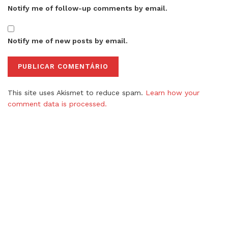
Notify me of follow-up comments by email.
Notify me of new posts by email.
This site uses Akismet to reduce spam.
Learn how your
comment data is processed.