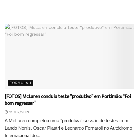
FÓRMULA 1
[FOTOS] McLaren concluiu teste “produtivo” em Portimão: “Foi
bom regressar”
29/07/2026
A McLaren completou uma "produtiva" sessão de testes com
Lando Norris, Oscar Piastri e Leonardo Fornaroli no Autódromo
Internacional do...