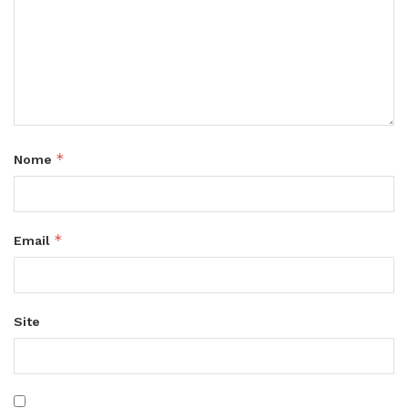
*
Nome
*
Email
Site