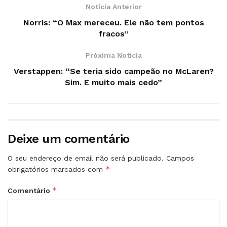
Notícia Anterior
Norris: “O Max mereceu. Ele não tem pontos
fracos”
Próxima Notícia
Verstappen: “Se teria sido campeão no McLaren?
Sim. E muito mais cedo”
Deixe um comentário
O seu endereço de email não será publicado.
Campos
*
obrigatórios marcados com
*
Comentário