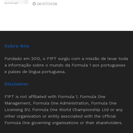
26/07/2026
Sobre Nós
Fundado em 2012, o F1PT surgiu com a missão de levar toda
a informação sobre o mundo da Formula 1 aos portugueses
e países de língua portuguesa.
Disclaimer
F1PT is not affiliated with Formula 1, Formula One
Management, Formula One Administration, Formula One
Licensing BV, Formula One World Championship Ltd or any
other organisation or entity associated with the official
Formula One governing organisations or their shareholders.