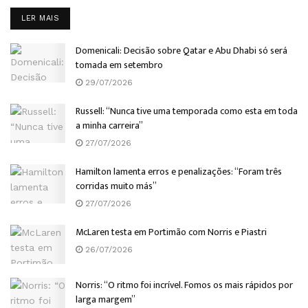
DETAILS
LER MAIS
Domenicali: Decisão sobre Qatar e Abu Dhabi só será
tomada em setembro
29/07/2026
Russell: “Nunca tive uma temporada como esta em toda
a minha carreira”
27/07/2026
Hamilton lamenta erros e penalizações: “Foram três
corridas muito más”
27/07/2026
McLaren testa em Portimão com Norris e Piastri
26/07/2026
Norris: “O ritmo foi incrível. Fomos os mais rápidos por
larga margem”