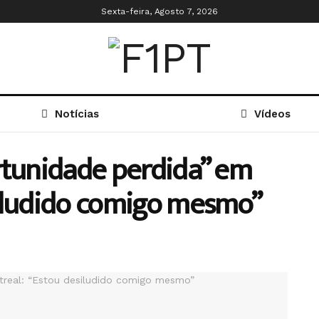
Sexta-feira, Agosto 7, 2026
Notícias
Vídeos
rtunidade perdida” em
siludido comigo mesmo”