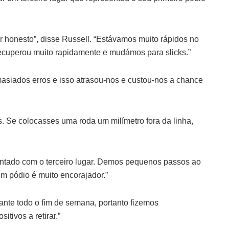
r honesto”, disse Russell. “Estávamos muito rápidos no
recuperou muito rapidamente e mudámos para slicks.”
iados erros e isso atrasou-nos e custou-nos a chance
. Se colocasses uma roda um milímetro fora da linha,
ntado com o terceiro lugar. Demos pequenos passos ao
um pódio é muito encorajador.”
ante todo o fim de semana, portanto fizemos
itivos a retirar.”