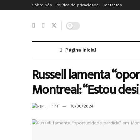
Sobre Nós
Política de privacidade
Contactos
Página Inicial
Russell lamenta “opo
Montreal: “Estou de
F1PT
10/06/2024