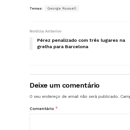
Temas:
George Russell
Notícia Anterior
Pérez penalizado com três lugares na
grelha para Barcelona
Deixe um comentário
O seu endereço de email não será publicado.
Camp
*
Comentário