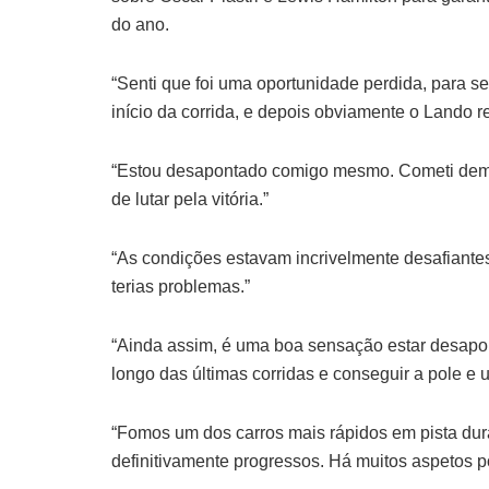
do ano.
“Senti que foi uma oportunidade perdida, para se
início da corrida, e depois obviamente o Lando 
“Estou desapontado comigo mesmo. Cometi demas
de lutar pela vitória.”
“As condições estavam incrivelmente desafiantes
terias problemas.”
“Ainda assim, é uma boa sensação estar desapo
longo das últimas corridas e conseguir a pole e 
“Fomos um dos carros mais rápidos em pista dur
definitivamente progressos. Há muitos aspetos pos