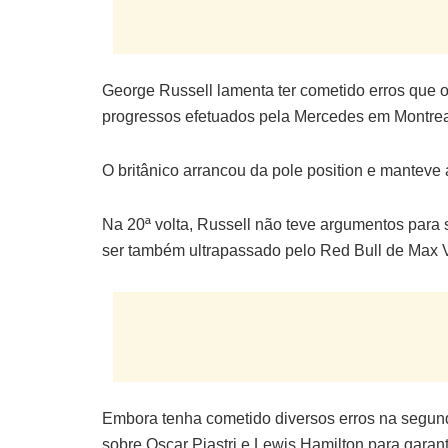
George Russell lamenta ter cometido erros que o 
progressos efetuados pela Mercedes em Montrea
O britânico arrancou da pole position e manteve a
Na 20ª volta, Russell não teve argumentos para
ser também ultrapassado pelo Red Bull de Max 
Embora tenha cometido diversos erros na segund
sobre Oscar Piastri e Lewis Hamilton para garant