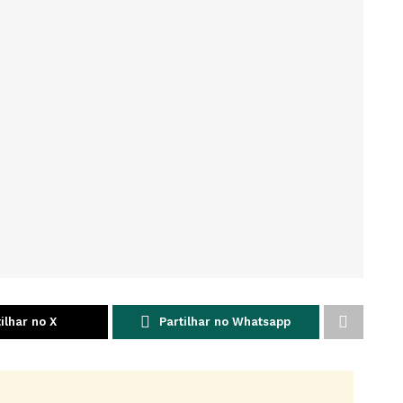
ilhar no X
Partilhar no Whatsapp