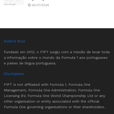
26/07/2026
Sobre Nós
Fundado em 2012, o F1PT surgiu com a missão de levar toda
a informação sobre o mundo da Formula 1 aos portugueses
e países de língua portuguesa.
Disclaimer
F1PT is not affiliated with Formula 1, Formula One
Management, Formula One Administration, Formula One
Licensing BV, Formula One World Championship Ltd or any
other organisation or entity associated with the official
Formula One governing organisations or their shareholders.