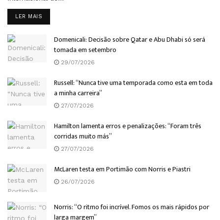
DETAILS
LER MAIS
Domenicali: Decisão sobre Qatar e Abu Dhabi só será
tomada em setembro
29/07/2026
Russell: “Nunca tive uma temporada como esta em toda
a minha carreira”
27/07/2026
Hamilton lamenta erros e penalizações: “Foram três
corridas muito más”
27/07/2026
McLaren testa em Portimão com Norris e Piastri
26/07/2026
Norris: “O ritmo foi incrível. Fomos os mais rápidos por
larga margem”