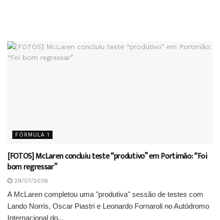
FÓRMULA 1
[FOTOS] McLaren concluiu teste “produtivo” em Portimão: “Foi
bom regressar”
29/07/2026
A McLaren completou uma "produtiva" sessão de testes com
Lando Norris, Oscar Piastri e Leonardo Fornaroli no Autódromo
Internacional do...