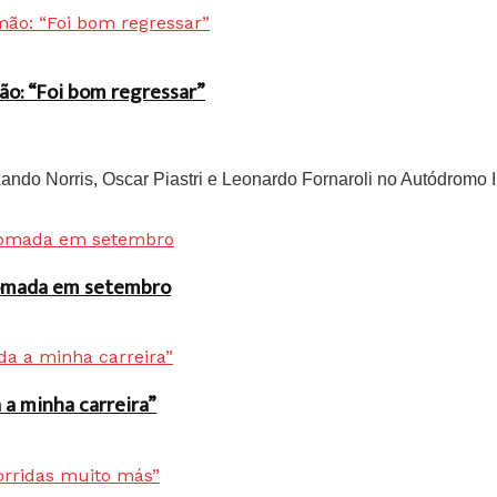
ão: “Foi bom regressar”
do Norris, Oscar Piastri e Leonardo Fornaroli no Autódromo In
 tomada em setembro
a minha carreira”