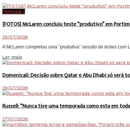
Fórmula 1
[FOTOS] McLaren concluiu teste “produtivo” em Portim
29/07/2026
A McLaren completou uma "produtiva" sessão de testes com Lan
Details
Ler mais
Domenicali: Decisão sobre Qatar e Abu Dhabi só será
29/07/2026
Russell: “Nunca tive uma temporada como esta em toda 
27/07/2026