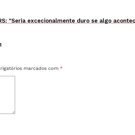
DRS: “Seria excecionalmente duro se algo aconte
h
rigatórios marcados com
*