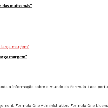
rridas muito más”
r larga margem”
toda a informação sobre o mundo da Formula 1 aos portu
nagement, Formula One Administration, Formula One Licen