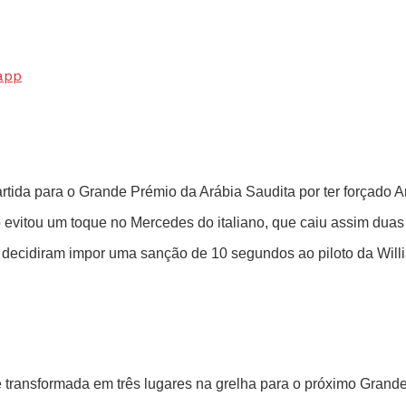
app
rtida para o Grande Prémio da Arábia Saudita por ter forçado And
evitou um toque no Mercedes do italiano, que caiu assim duas 
s decidiram impor uma sanção de 10 segundos ao piloto da Will
 transformada em três lugares na grelha para o próximo Grand