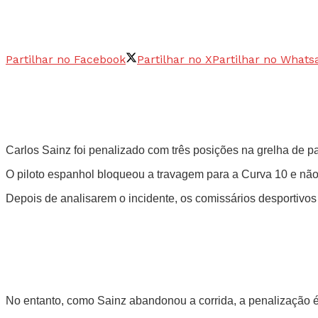
Partilhar no Facebook
Partilhar no X
Partilhar no Whats
Carlos Sainz foi penalizado com três posições na grelha de pa
O piloto espanhol bloqueou a travagem para a Curva 10 e não 
Depois de analisarem o incidente, os comissários desportivo
No entanto, como Sainz abandonou a corrida, a penalização é