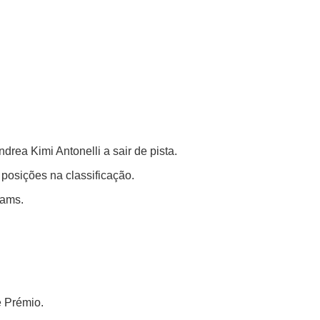
rea Kimi Antonelli a sair de pista.
posições na classificação.
iams.
e Prémio.