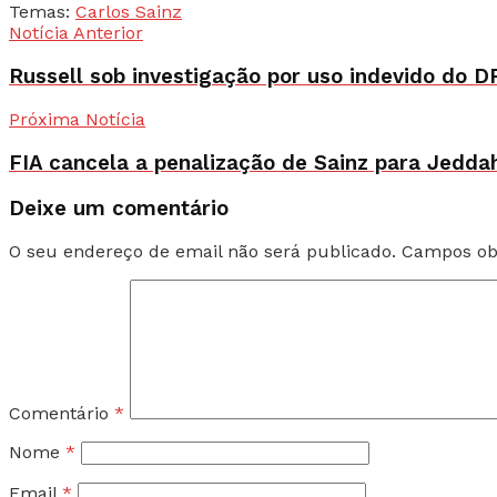
Temas:
Carlos Sainz
Notícia Anterior
Russell sob investigação por uso indevido do 
Próxima Notícia
FIA cancela a penalização de Sainz para Jedda
Deixe um comentário
O seu endereço de email não será publicado.
Campos ob
Comentário
*
Nome
*
Email
*