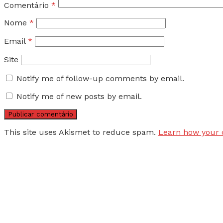
Comentário
*
Nome
*
Email
*
Site
Notify me of follow-up comments by email.
Notify me of new posts by email.
This site uses Akismet to reduce spam.
Learn how your 