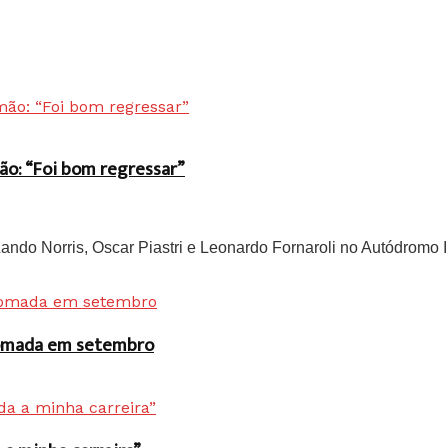
ão: “Foi bom regressar”
do Norris, Oscar Piastri e Leonardo Fornaroli no Autódromo In
 tomada em setembro