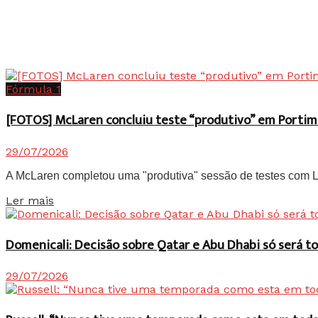
Fórmula 1
[FOTOS] McLaren concluiu teste “produtivo” em Portim
29/07/2026
A McLaren completou uma "produtiva" sessão de testes com Lan
Details
Ler mais
Domenicali: Decisão sobre Qatar e Abu Dhabi só será
29/07/2026