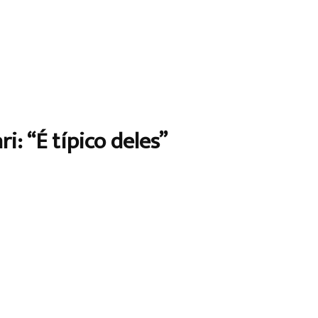
i: “É típico deles”