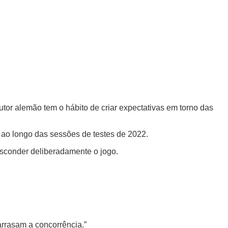
or alemão tem o hábito de criar expectativas em torno das
ao longo das sessões de testes de 2022.
esconder deliberadamente o jogo.
arrasam a concorrência.”