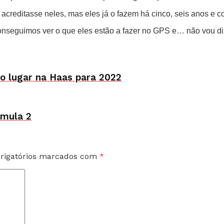
 acreditasse neles, mas eles já o fazem há cinco, seis anos e c
onseguimos ver o que eles estão a fazer no GPS e… não vou diz
ir o lugar na Haas para 2022
rmula 2
rigatórios marcados com
*