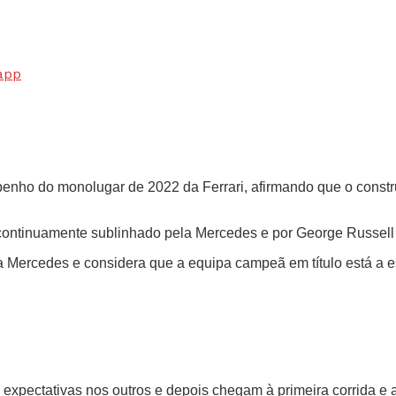
app
nho do monolugar de 2022 da Ferrari, afirmando que o construt
ontinuamente sublinhado pela Mercedes e por George Russell 
da Mercedes e considera que a equipa campeã em título está a 
m expectativas nos outros e depois chegam à primeira corrida e 