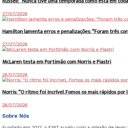
Russell: “Nunca tive uma temporada como esta em toda 
27/07/2026
Hamilton lamenta erros e penalizações: “Foram três co
27/07/2026
McLaren testa em Portimão com Norris e Piastri
26/07/2026
Norris: “O ritmo foi incrível. Fomos os mais rápidos po
26/07/2026
Sobre Nós
Fundado em 2012, o F1PT surgiu com a missão de levar 