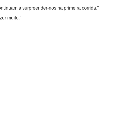
ontinuam a surpreender-nos na primeira corrida.”
er muito.”