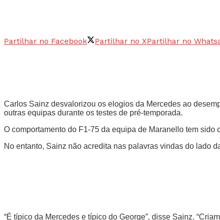
Partilhar no Facebook
Partilhar no X
Partilhar no Whats
Carlos Sainz desvalorizou os elogios da Mercedes ao desempe
outras equipas durante os testes de pré-temporada.
O comportamento do F1-75 da equipa de Maranello tem sido c
No entanto, Sainz não acredita nas palavras vindas do lado 
“É típico da Mercedes e típico do George”, disse Sainz. “Cria