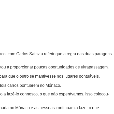
co, com Carlos Sainz a referir que a regra das duas paragens
ltou a proporcionar poucas oportunidades de ultrapassagem.
para que o outro se mantivesse nos lugares pontuáveis.
 dois carros pontuarem no Mónaco.
eiro a fazê-lo connosco, o que não esperávamos. Isso colocou-
 nada no Mónaco e as pessoas continuam a fazer o que