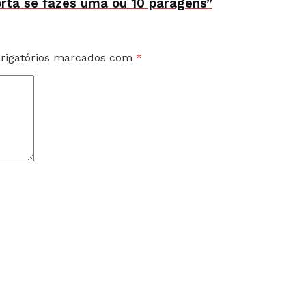
orta se fazes uma ou 10 paragens”
rigatórios marcados com
*