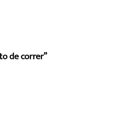
to de correr”