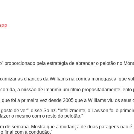
app
” proporcionado pela estratégia de abrandar o pelotão no Móna
aximizar as chances da Williams na corrida monegasca, que vo
corrida, a missão de imprimir um ritmo propositadamente lento 
 que foi a primeira vez desde 2005 que a Williams viu os seus
 gosto de ver”, disse Sainz. “Infelizmente, o Lawson foi o prim
fazer o mesmo com o resto do pelotão.”
 fim de semana. Mostra que a mudança de duas paragens não é
do final com a condução.”