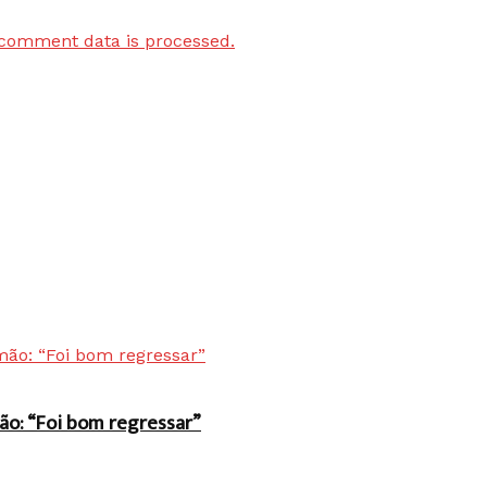
comment data is processed.
ão: “Foi bom regressar”