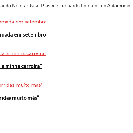
do Norris, Oscar Piastri e Leonardo Fornaroli no Autódromo In
 tomada em setembro
a minha carreira”
rridas muito más”