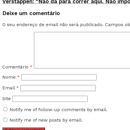
Verstappen: “Não dá para correr aqui. Não imp
Deixe um comentário
O seu endereço de email não será publicado.
Campos ob
Comentário
*
Nome
*
Email
*
Site
Notify me of follow-up comments by email.
Notify me of new posts by email.