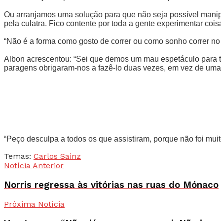
Ou arranjamos uma solução para que não seja possível manipul
pela culatra. Fico contente por toda a gente experimentar co
“Não é a forma como gosto de correr ou como sonho correr n
Albon acrescentou: “Sei que demos um mau espetáculo para todo
paragens obrigaram-nos a fazê-lo duas vezes, em vez de uma
“Peço desculpa a todos os que assistiram, porque não foi mui
Temas:
Carlos Sainz
Notícia Anterior
Norris regressa às vitórias nas ruas do Mónaco
Próxima Notícia