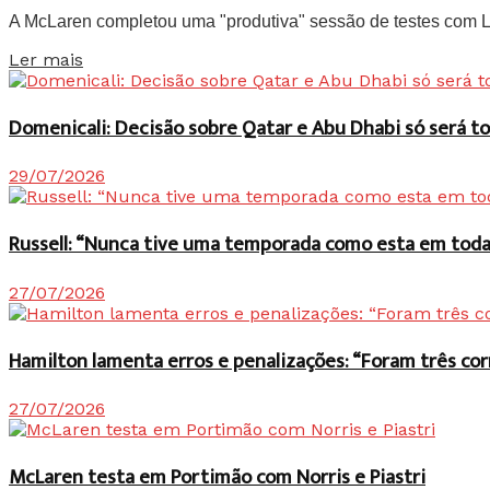
A McLaren completou uma "produtiva" sessão de testes com Lan
Details
Ler mais
Domenicali: Decisão sobre Qatar e Abu Dhabi só será
29/07/2026
Russell: “Nunca tive uma temporada como esta em toda 
27/07/2026
Hamilton lamenta erros e penalizações: “Foram três co
27/07/2026
McLaren testa em Portimão com Norris e Piastri