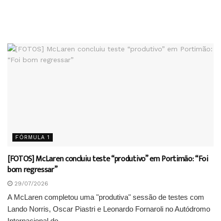
FÓRMULA 1
[FOTOS] McLaren concluiu teste “produtivo” em Portimão: “Foi
bom regressar”
29/07/2026
A McLaren completou uma "produtiva" sessão de testes com
Lando Norris, Oscar Piastri e Leonardo Fornaroli no Autódromo
Internacional do...