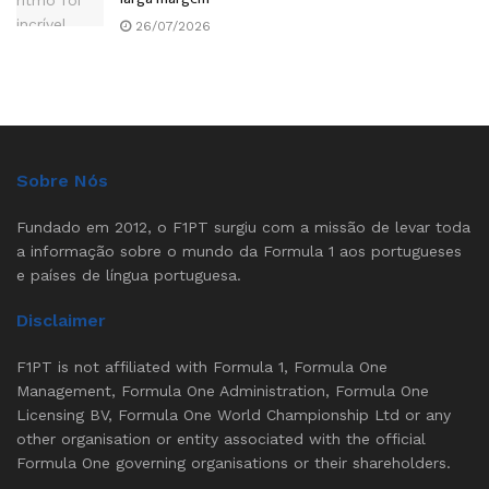
26/07/2026
Sobre Nós
Fundado em 2012, o F1PT surgiu com a missão de levar toda
a informação sobre o mundo da Formula 1 aos portugueses
e países de língua portuguesa.
Disclaimer
F1PT is not affiliated with Formula 1, Formula One
Management, Formula One Administration, Formula One
Licensing BV, Formula One World Championship Ltd or any
other organisation or entity associated with the official
Formula One governing organisations or their shareholders.