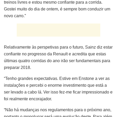
treinos livres e estou mesmo confiante para a corrida.
Gostei muito do dia de ontem, é sempre bom conduzir um
novo carro.”
Relativamente às perspetivas para o futuro, Sainz diz estar
confiante no progresso da Renault e acredita que estas
últimas quatro corridas do ano irão ser fundamentais para
preparar 2018.
“Tenho grandes expectativas. Estive em Enstone a ver as
instalações e percebi o enorme investimento que está a
ser levado a cabo lá. Ver isso fez-me ficar impressionado e
foi realmente encorajador.
“Não há mudanças nos regulamentos para o próximo ano,
portanto o monolugar será uma evolução deste. Para além