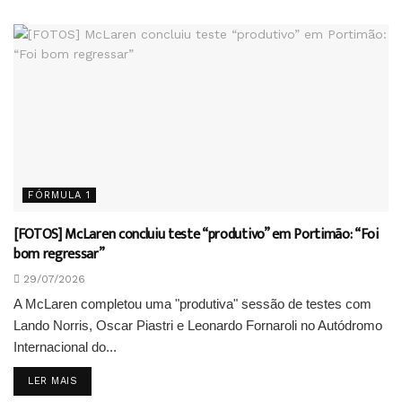
FÓRMULA 1
[FOTOS] McLaren concluiu teste “produtivo” em Portimão: “Foi
bom regressar”
29/07/2026
A McLaren completou uma "produtiva" sessão de testes com
Lando Norris, Oscar Piastri e Leonardo Fornaroli no Autódromo
Internacional do...
DETAILS
LER MAIS