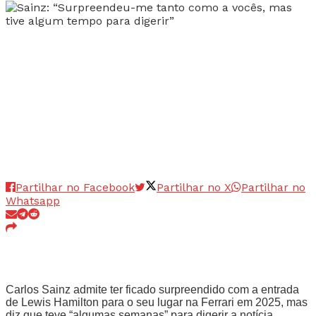
Partilhar no Facebook
Partilhar no X
Partilhar no
Whatsapp
Carlos Sainz admite ter ficado surpreendido com a entrada
de Lewis Hamilton para o seu lugar na Ferrari em 2025, mas
diz que teve “algumas semanas” para digerir a notícia.