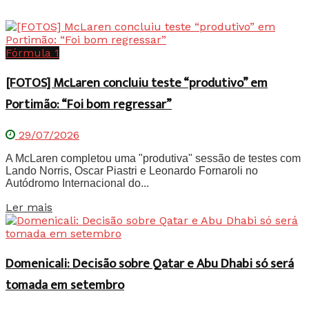
Fórmula 1
[FOTOS] McLaren concluiu teste “produtivo” em
Portimão: “Foi bom regressar”
29/07/2026
A McLaren completou uma "produtiva" sessão de testes com
Lando Norris, Oscar Piastri e Leonardo Fornaroli no
Autódromo Internacional do...
Details
Ler mais
Domenicali: Decisão sobre Qatar e Abu Dhabi só será
tomada em setembro