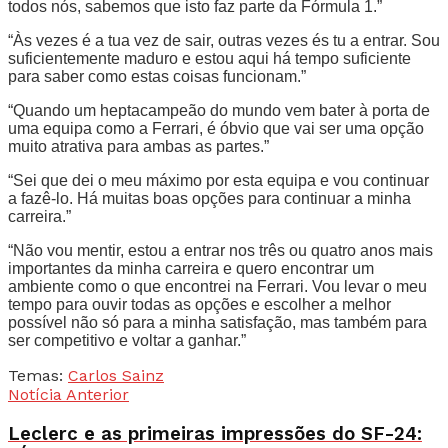
todos nós, sabemos que isto faz parte da Fórmula 1.”
“Às vezes é a tua vez de sair, outras vezes és tu a entrar. Sou
suficientemente maduro e estou aqui há tempo suficiente
para saber como estas coisas funcionam.”
“Quando um heptacampeão do mundo vem bater à porta de
uma equipa como a Ferrari, é óbvio que vai ser uma opção
muito atrativa para ambas as partes.”
“Sei que dei o meu máximo por esta equipa e vou continuar
a fazê-lo. Há muitas boas opções para continuar a minha
carreira.”
“Não vou mentir, estou a entrar nos três ou quatro anos mais
importantes da minha carreira e quero encontrar um
ambiente como o que encontrei na Ferrari. Vou levar o meu
tempo para ouvir todas as opções e escolher a melhor
possível não só para a minha satisfação, mas também para
ser competitivo e voltar a ganhar.”
Temas:
Carlos Sainz
Notícia Anterior
Leclerc e as primeiras impressões do SF-24: