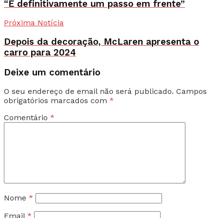
“É definitivamente um passo em frente”
Próxima Notícia
Depois da decoração, McLaren apresenta o
carro para 2024
Deixe um comentário
O seu endereço de email não será publicado.
Campos
obrigatórios marcados com
*
Comentário
*
Nome
*
Email
*