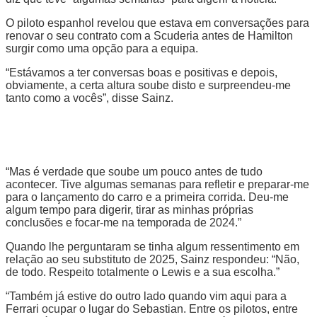
O piloto espanhol revelou que estava em conversações para
renovar o seu contrato com a Scuderia antes de Hamilton
surgir como uma opção para a equipa.
“Estávamos a ter conversas boas e positivas e depois,
obviamente, a certa altura soube disto e surpreendeu-me
tanto como a vocês”, disse Sainz.
“Mas é verdade que soube um pouco antes de tudo
acontecer. Tive algumas semanas para refletir e preparar-me
para o lançamento do carro e a primeira corrida. Deu-me
algum tempo para digerir, tirar as minhas próprias
conclusões e focar-me na temporada de 2024.”
Quando lhe perguntaram se tinha algum ressentimento em
relação ao seu substituto de 2025, Sainz respondeu: “Não,
de todo. Respeito totalmente o Lewis e a sua escolha.”
“Também já estive do outro lado quando vim aqui para a
Ferrari ocupar o lugar do Sebastian. Entre os pilotos, entre