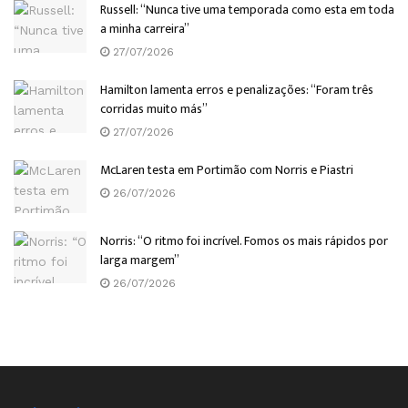
Russell: “Nunca tive uma temporada como esta em toda
a minha carreira”
27/07/2026
Hamilton lamenta erros e penalizações: “Foram três
corridas muito más”
27/07/2026
McLaren testa em Portimão com Norris e Piastri
26/07/2026
Norris: “O ritmo foi incrível. Fomos os mais rápidos por
larga margem”
26/07/2026