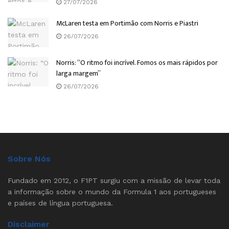
27/07/2026
McLaren testa em Portimão com Norris e Piastri
26/07/2026
Norris: “O ritmo foi incrível. Fomos os mais rápidos por
larga margem”
26/07/2026
Sobre Nós
Fundado em 2012, o F1PT surgiu com a missão de levar toda
a informação sobre o mundo da Formula 1 aos portugueses
e países de língua portuguesa.
Disclaimer