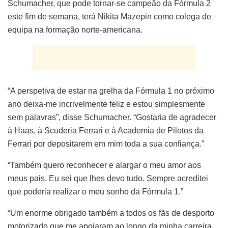
Schumacher, que pode tornar-se campeão da Fórmula 2
este fim de semana, terá Nikita Mazepin como colega de
equipa na formação norte-americana.
“A perspetiva de estar na grelha da Fórmula 1 no próximo
ano deixa-me incrivelmente feliz e estou simplesmente
sem palavras”, disse Schumacher. “Gostaria de agradecer
à Haas, à Scuderia Ferrari e à Academia de Pilotos da
Ferrari por depositarem em mim toda a sua confiança.”
“Também quero reconhecer e alargar o meu amor aos
meus pais. Eu sei que lhes devo tudo. Sempre acreditei
que poderia realizar o meu sonho da Fórmula 1.”
“Um enorme obrigado também a todos os fãs de desporto
motorizado que me apoiaram ao longo da minha carreira.