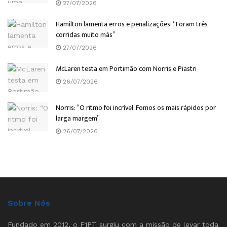
27/07/2026
Hamilton lamenta erros e penalizações: “Foram três
corridas muito más”
27/07/2026
McLaren testa em Portimão com Norris e Piastri
26/07/2026
Norris: “O ritmo foi incrível. Fomos os mais rápidos por
larga margem”
26/07/2026
Sobre Nós
Fundado em 2012, o F1PT surgiu com a missão de levar toda