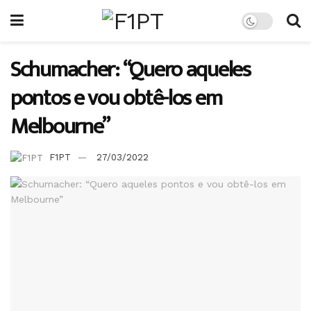
Schumacher: “Quero aqueles
pontos e vou obtê-los em
Melbourne”
F1PT
27/03/2022