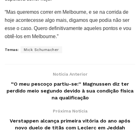
“Mas queremos correr em Melbourne, e se na corrida de
hoje acontecesse algo mais, digamos que podia não ser
esse o caso. Quero definitivamente aqueles pontos e vou
obtê-los em Melbourne.”
Temas:
Mick Schumacher
Notícia Anterior
“O meu pescoço partiu-se:” Magnussen diz ter
perdido meio segundo devido à sua condição física
na qualificação
Próxima Notícia
Verstappen alcança primeira vitória do ano após
novo duelo de titãs com Leclerc em Jeddah