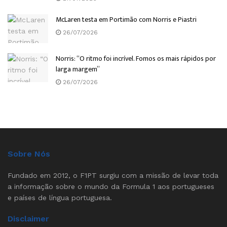
McLaren testa em Portimão com Norris e Piastri
26/07/2026
Norris: “O ritmo foi incrível. Fomos os mais rápidos por
larga margem”
26/07/2026
Sobre Nós
Fundado em 2012, o F1PT surgiu com a missão de levar toda
a informação sobre o mundo da Formula 1 aos portugueses
e países de língua portuguesa.
Disclaimer