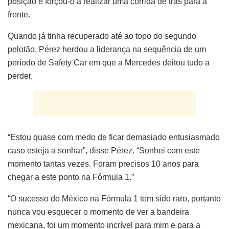
posição e forçou-o a realizar uma corrida de trás para a
frente.
Quando já tinha recuperado até ao topo do segundo
pelotão, Pérez herdou a liderança na sequência de um
período de Safety Car em que a Mercedes deitou tudo a
perder.
“Estou quase com medo de ficar demasiado entusiasmado
caso esteja a sonhar”, disse Pérez. “Sonhei com este
momento tantas vezes. Foram precisos 10 anos para
chegar a este ponto na Fórmula 1.”
“O sucesso do México na Fórmula 1 tem sido raro, portanto
nunca vou esquecer o momento de ver a bandeira
mexicana, foi um momento incrível para mim e para a