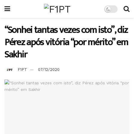
“Sonhei tantas vezes com isto”, diz
Pérez após vitória “por mérito” em
Sakhir
F1PT
07/12/2020