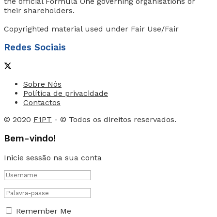
the official Formula One governing organisations or
their shareholders.
Copyrighted material used under Fair Use/Fair
Redes Sociais
Sobre Nós
Política de privacidade
Contactos
© 2020
F1PT
- © Todos os direitos reservados.
Bem-vindo!
Inicie sessão na sua conta
Remember Me