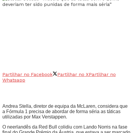
Partilhar no Facebook
Partilhar no X
Partilhar no
Whatsapp
Andrea Stella, diretor de equipa da McLaren, considera que
a Fórmula 1 precisa de abordar de forma séria as táticas
utilizadas por Max Verstappen.
O neerlandês da Red Bull colidiu com Lando Norris na fase
final do Grande Prémio da Áustria, que estava a ser marcado