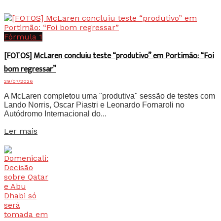
Fórmula 1
[FOTOS] McLaren concluiu teste “produtivo” em Portimão: “Foi
bom regressar”
29/07/2026
A McLaren completou uma "produtiva" sessão de testes com
Lando Norris, Oscar Piastri e Leonardo Fornaroli no
Autódromo Internacional do...
Details
Ler mais