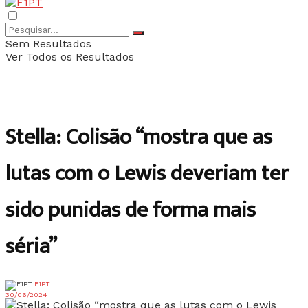
Sem Resultados
Ver Todos os Resultados
Stella: Colisão “mostra que as
lutas com o Lewis deveriam ter
sido punidas de forma mais
séria”
F1PT
30/06/2024