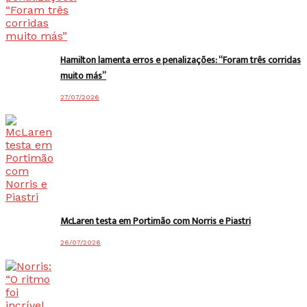
Hamilton lamenta erros e penalizações: “Foram três corridas
muito más”
27/07/2026
McLaren testa em Portimão com Norris e Piastri
26/07/2026