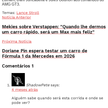
AMG GT3.
Temas:
Lance Stroll
Notícia Anterior
Mekies sobre Verstappen: “Quando lhe dermos
um carro rápido, será um Max mais feliz”
Próxima Notícia
Doriane Pin espera testar um carro de
Fórmula 1 da Mercedes em 2026
Comentários
1
ShadowPete
says:
4 meses atrás
Alguém sabe quando será esta corrida e onde se
pode ver?