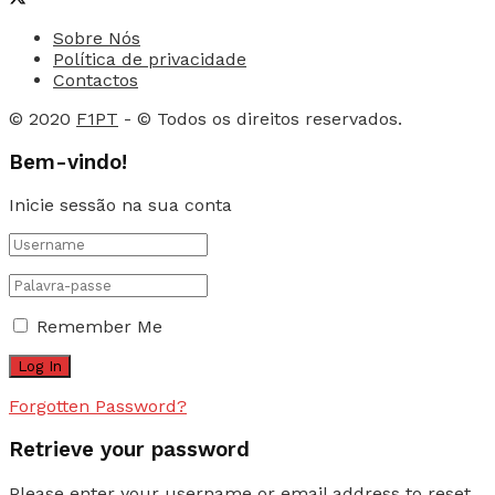
Sobre Nós
Política de privacidade
Contactos
© 2020
F1PT
- © Todos os direitos reservados.
Bem-vindo!
Inicie sessão na sua conta
Remember Me
Forgotten Password?
Retrieve your password
Please enter your username or email address to reset