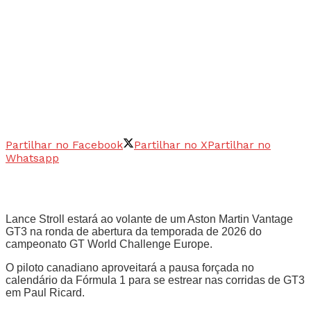
Partilhar no Facebook
Partilhar no X
Partilhar no
Whatsapp
Lance Stroll estará ao volante de um Aston Martin Vantage
GT3 na ronda de abertura da temporada de 2026 do
campeonato GT World Challenge Europe.
O piloto canadiano aproveitará a pausa forçada no
calendário da Fórmula 1 para se estrear nas corridas de GT3
em Paul Ricard.