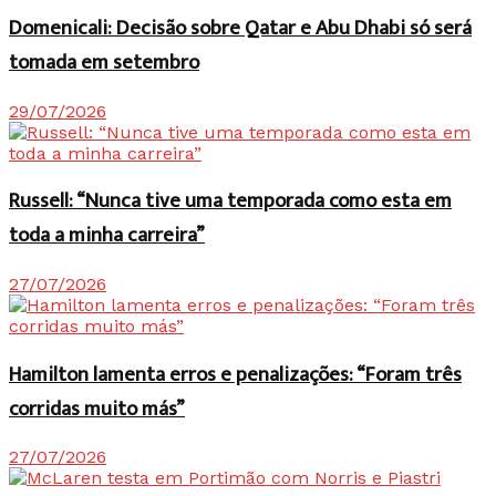
Domenicali: Decisão sobre Qatar e Abu Dhabi só será
tomada em setembro
29/07/2026
Russell: “Nunca tive uma temporada como esta em
toda a minha carreira”
27/07/2026
Hamilton lamenta erros e penalizações: “Foram três
corridas muito más”
27/07/2026