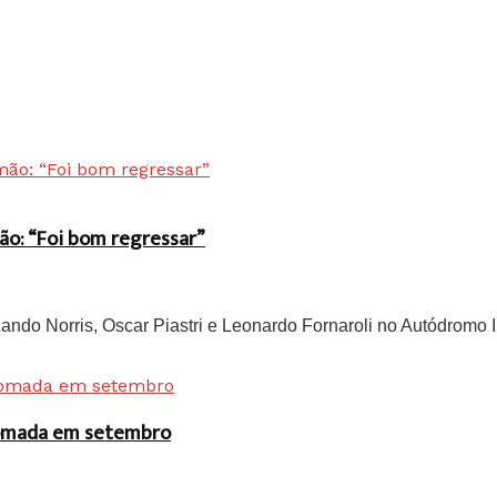
ão: “Foi bom regressar”
do Norris, Oscar Piastri e Leonardo Fornaroli no Autódromo In
 tomada em setembro