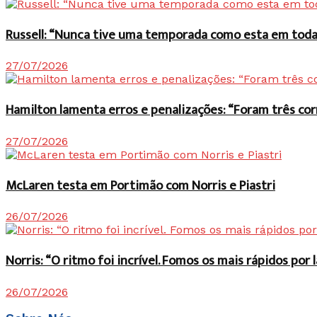
Russell: “Nunca tive uma temporada como esta em toda 
27/07/2026
Hamilton lamenta erros e penalizações: “Foram três co
27/07/2026
McLaren testa em Portimão com Norris e Piastri
26/07/2026
Norris: “O ritmo foi incrível. Fomos os mais rápidos po
26/07/2026