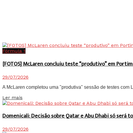
Fórmula 1
[FOTOS] McLaren concluiu teste “produtivo” em Portim
29/07/2026
A McLaren completou uma "produtiva" sessão de testes com Lan
Details
Ler mais
Domenicali: Decisão sobre Qatar e Abu Dhabi só será
29/07/2026