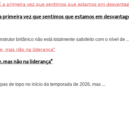
É a primeira vez que sentimos que estamos em desvanta
trutor britânico não está totalmente satisfeito com o nível de ..
, mas não na liderança”
pas de topo no início da temporada de 2026, mas ...