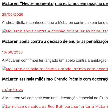
McLaren: “Neste momento, não estamos em posição de lu
29/06/2026
Andrea Stella reconheceu que a McLaren continua sem ter o de
McLaren apela contra a decisão de anular as penalizaç
16/06/2026
A McLaren confirmou ter lançado um apelo contra a anulação d
McLaren assinala milésimo Grande Prémio com decoraç
01/06/2026
A McLaren vai competir com uma decoração especial no Grand