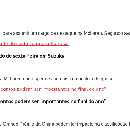
l para assumir um cargo de destaque na McLaren. Segundo ava
ado de sexta-feira em Suzuka
, a McLaren não espera estar mais competitiva do que a ...
 pontos podem ser importantes no final do ano”
 Grande Prémio da China podem ter impacto na classificação fin