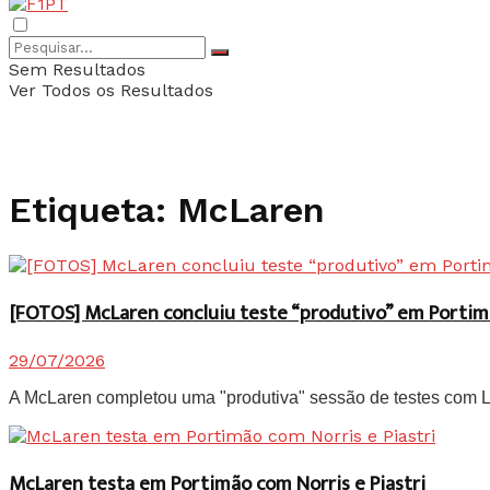
Sem Resultados
Ver Todos os Resultados
Etiqueta:
McLaren
[FOTOS] McLaren concluiu teste “produtivo” em Portim
29/07/2026
A McLaren completou uma "produtiva" sessão de testes com Lan
McLaren testa em Portimão com Norris e Piastri