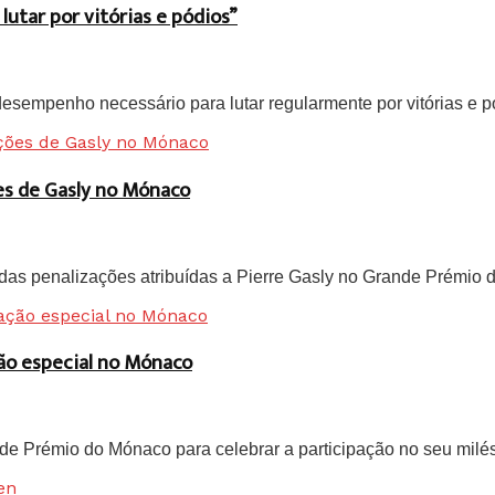
tar por vitórias e pódios”
sempenho necessário para lutar regularmente por vitórias e pód
ões de Gasly no Mónaco
as penalizações atribuídas a Pierre Gasly no Grande Prémio do
ão especial no Mónaco
e Prémio do Mónaco para celebrar a participação no seu milés