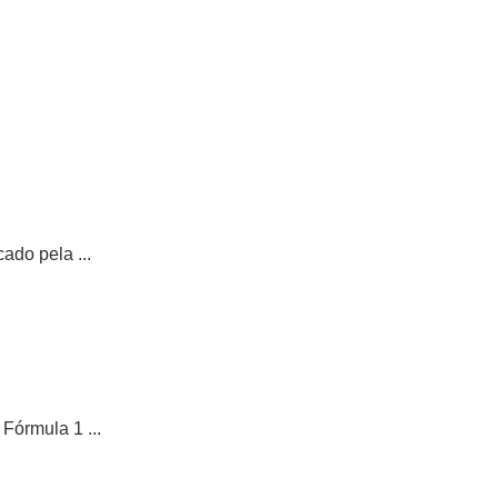
do pela ...
Fórmula 1 ...