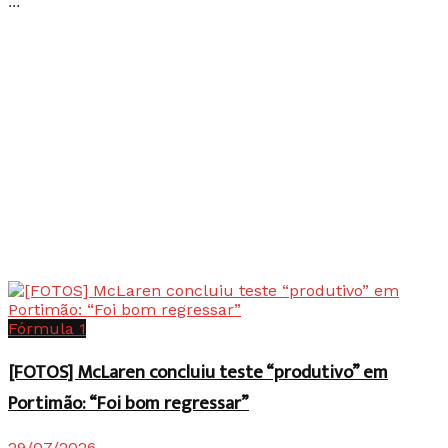
...
Fórmula 1
[FOTOS] McLaren concluiu teste “produtivo” em
Portimão: “Foi bom regressar”
29/07/2026