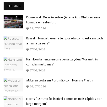
DETAILS
LER MAIS
Domenicali: Decisão sobre Qatar e Abu Dhabi só será
tomada em setembro
29/07/2026
Russell: “Nunca tive uma temporada como esta em toda
a minha carreira”
27/07/2026
Hamilton lamenta erros e penalizações: “Foram três
corridas muito más”
27/07/2026
McLaren testa em Portimão com Norris e Piastri
26/07/2026
Norris: “O ritmo foi incrível. Fomos os mais rápidos por
larga margem”