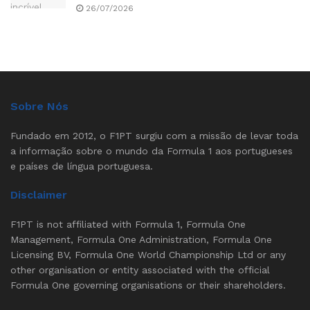
26/07/2026
Sobre Nós
Fundado em 2012, o F1PT surgiu com a missão de levar toda
a informação sobre o mundo da Formula 1 aos portugueses
e países de língua portuguesa.
Disclaimer
F1PT is not affiliated with Formula 1, Formula One
Management, Formula One Administration, Formula One
Licensing BV, Formula One World Championship Ltd or any
other organisation or entity associated with the official
Formula One governing organisations or their shareholders.