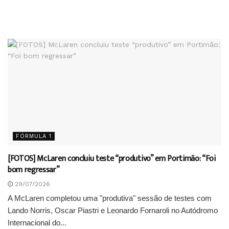
FÓRMULA 1
[FOTOS] McLaren concluiu teste “produtivo” em Portimão: “Foi
bom regressar”
29/07/2026
A McLaren completou uma "produtiva" sessão de testes com
Lando Norris, Oscar Piastri e Leonardo Fornaroli no Autódromo
Internacional do...