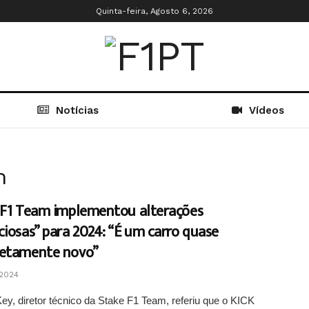
Quinta-feira, Agosto 6, 2026
Notícias
Vídeos
m
 F1 Team implementou alterações
iosas” para 2024: “É um carro quase
etamente novo”
2024
y, diretor técnico da Stake F1 Team, referiu que o KICK