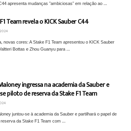
C44 apresenta mudanças "ambiciosas" em relação ao ...
 F1 Team revela o KICK Sauber C44
2024
a, novas cores: A Stake F1 Team apresentou o KICK Sauber
altteri Bottas e Zhou Guanyu para ...
Maloney ingressa na academia da Sauber e
se piloto de reserva da Stake F1 Team
2024
oney juntou-se à academia da Sauber e partilhará o papel de
e reserva da Stake F1 Team com ...