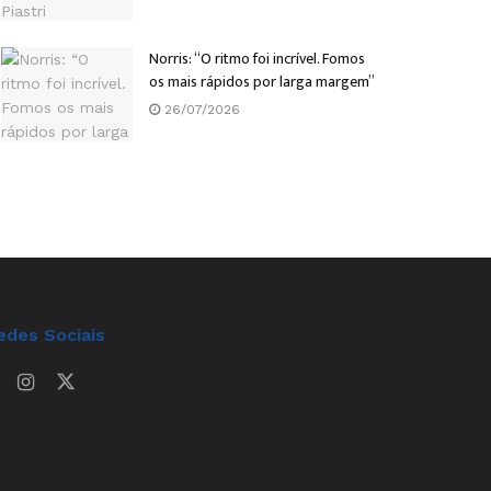
Norris: “O ritmo foi incrível. Fomos
os mais rápidos por larga margem”
26/07/2026
edes Sociais