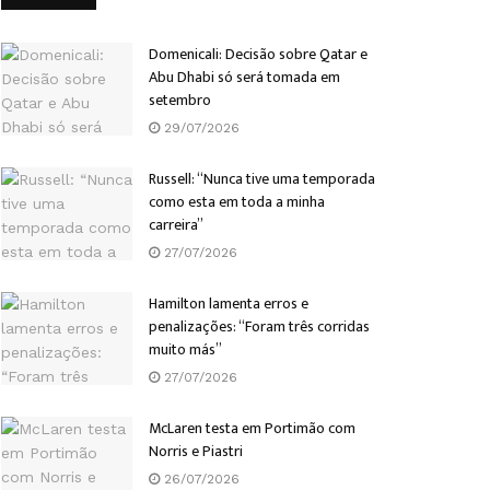
Domenicali: Decisão sobre Qatar e
Abu Dhabi só será tomada em
setembro
29/07/2026
Russell: “Nunca tive uma temporada
como esta em toda a minha
carreira”
27/07/2026
Hamilton lamenta erros e
penalizações: “Foram três corridas
muito más”
27/07/2026
McLaren testa em Portimão com
Norris e Piastri
26/07/2026