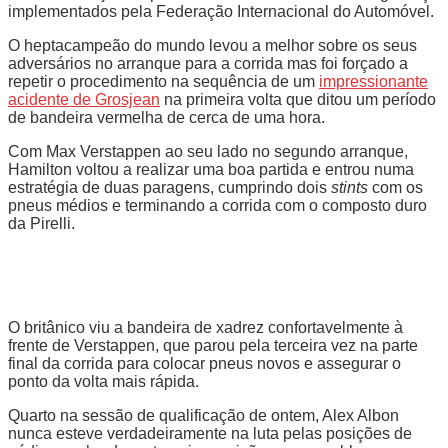
implementados pela Federação Internacional do Automóvel.
O heptacampeão do mundo levou a melhor sobre os seus
adversários no arranque para a corrida mas foi forçado a
repetir o procedimento na sequência de um
impressionante
acidente de Grosjean
na primeira volta que ditou um período
de bandeira vermelha de cerca de uma hora.
Com Max Verstappen ao seu lado no segundo arranque,
Hamilton voltou a realizar uma boa partida e entrou numa
estratégia de duas paragens, cumprindo dois
stints
com os
pneus médios e terminando a corrida com o composto duro
da Pirelli.
O britânico viu a bandeira de xadrez confortavelmente à
frente de Verstappen, que parou pela terceira vez na parte
final da corrida para colocar pneus novos e assegurar o
ponto da volta mais rápida.
Quarto na sessão de qualificação de ontem, Alex Albon
nunca esteve verdadeiramente na luta pelas posições de