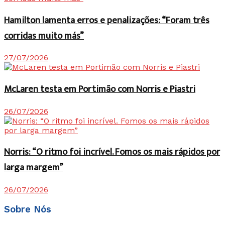
Hamilton lamenta erros e penalizações: “Foram três
corridas muito más”
27/07/2026
McLaren testa em Portimão com Norris e Piastri
26/07/2026
Norris: “O ritmo foi incrível. Fomos os mais rápidos por
larga margem”
26/07/2026
Sobre Nós