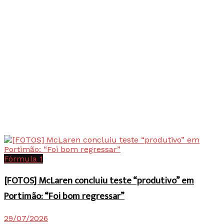
Fórmula 1
[FOTOS] McLaren concluiu teste “produtivo” em
Portimão: “Foi bom regressar”
29/07/2026