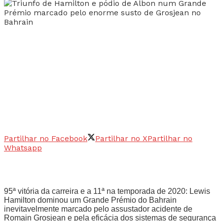
Partilhar no Facebook
Partilhar no X
Partilhar no
Whatsapp
95ª vitória da carreira e a 11ª na temporada de 2020: Lewis
Hamilton dominou um Grande Prémio do Bahrain
inevitavelmente marcado pelo assustador acidente de
Romain Grosjean e pela eficácia dos sistemas de segurança