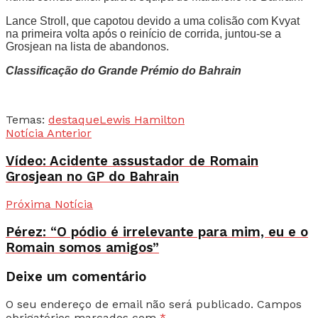
Lance Stroll, que capotou devido a uma colisão com Kvyat
na primeira volta após o reinício de corrida, juntou-se a
Grosjean na lista de abandonos.
Classificação do Grande Prémio do Bahrain
Temas:
destaque
Lewis Hamilton
Notícia Anterior
Vídeo: Acidente assustador de Romain
Grosjean no GP do Bahrain
Próxima Notícia
Pérez: “O pódio é irrelevante para mim, eu e o
Romain somos amigos”
Deixe um comentário
O seu endereço de email não será publicado.
Campos
obrigatórios marcados com
*