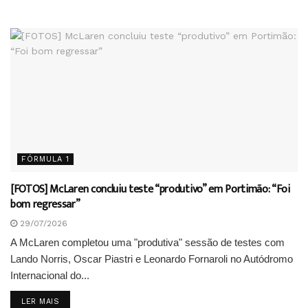
FÓRMULA 1
[FOTOS] McLaren concluiu teste “produtivo” em Portimão: “Foi
bom regressar”
29/07/2026
A McLaren completou uma "produtiva" sessão de testes com
Lando Norris, Oscar Piastri e Leonardo Fornaroli no Autódromo
Internacional do...
DETAILS
LER MAIS