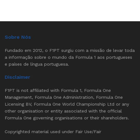
Sobre Nós
Fundado em 2012, o F1PT surgiu com a missão de levar toda
a informação sobre o mundo da Formula 1 aos portugueses
e países de língua portuguesa.
Disclaimer
F1PT is not affiliated with Formula 1, Formula One
Management, Formula One Administration, Formula One
Licensing BV, Formula One World Championship Ltd or any
other organisation or entity associated with the official
Formula One governing organisations or their shareholders.
Copyrighted material used under Fair Use/Fair