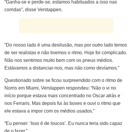
“Ganha-se e perde-se, estamos habituados a isso nas
corridas”, disse Verstappen.
“Do nosso lado é uma desilusão, mas por outro lado temos
de ser realistas e não tivemos o ritmo. Hoje foi complicado.
Não nos sentimos muito bem com os pneus médios.
Estávamos a distanciar-nos, mas não como devíamos.”
Questionado sobre se ficou surpreendido com o ritmo de
Norris em Miami, Verstappen respondeu: “Não o vi no
início porque estava mais concentrado no Oscar atrás e
nos Ferraris. Mas depois fui às boxes e ouvi o ritmo que
ele estava a impor com os médios usados.”
“Eu pensei: ‘Isso é de loucos’. Eu nunca teria sido capaz
de o fazer.”