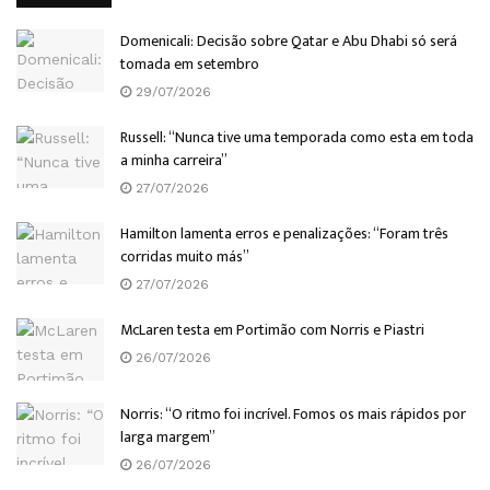
Domenicali: Decisão sobre Qatar e Abu Dhabi só será
tomada em setembro
29/07/2026
Russell: “Nunca tive uma temporada como esta em toda
a minha carreira”
27/07/2026
Hamilton lamenta erros e penalizações: “Foram três
corridas muito más”
27/07/2026
McLaren testa em Portimão com Norris e Piastri
26/07/2026
Norris: “O ritmo foi incrível. Fomos os mais rápidos por
larga margem”
26/07/2026