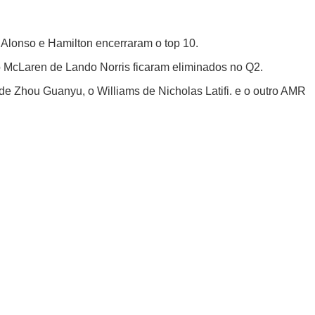
Alonso e Hamilton encerraram o top 10.
 o McLaren de Lando Norris ficaram eliminados no Q2.
 de Zhou Guanyu, o Williams de Nicholas Latifi. e o outro AMR