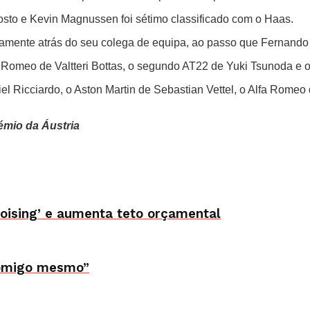
osto e Kevin Magnussen foi sétimo classificado com o Haas.
mente atrás do seu colega de equipa, ao passo que Fernando 
fa Romeo de Valtteri Bottas, o segundo AT22 de Yuki Tsunoda e
el Ricciardo, o Aston Martin de Sebastian Vettel, o Alfa Romeo
rémio da Áustria
rpoising’ e aumenta teto orçamental
comigo mesmo”