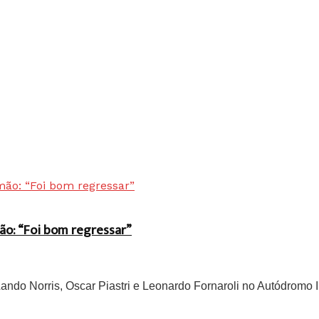
ão: “Foi bom regressar”
do Norris, Oscar Piastri e Leonardo Fornaroli no Autódromo In