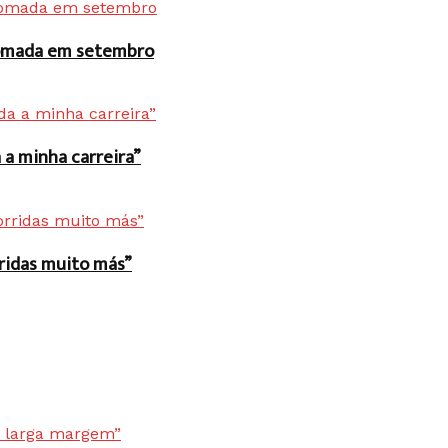
 tomada em setembro
a minha carreira”
rridas muito más”