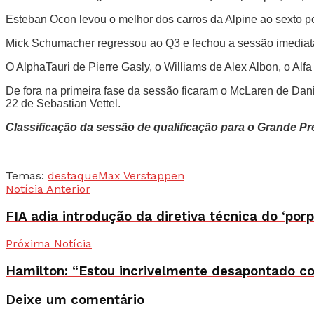
Esteban Ocon levou o melhor dos carros da Alpine ao sexto p
Mick Schumacher regressou ao Q3 e fechou a sessão imediata
O AlphaTauri de Pierre Gasly, o Williams de Alex Albon, o Al
De fora na primeira fase da sessão ficaram o McLaren de Dani
22 de Sebastian Vettel.
Classificação da sessão de qualificação para o Grande P
Temas:
destaque
Max Verstappen
Notícia Anterior
FIA adia introdução da diretiva técnica do ‘po
Próxima Notícia
Hamilton: “Estou incrivelmente desapontado 
Deixe um comentário