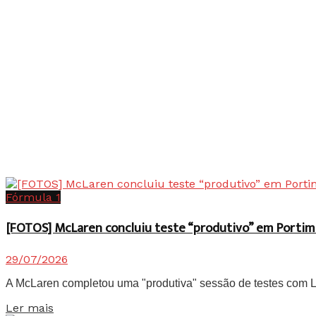
Fórmula 1
[FOTOS] McLaren concluiu teste “produtivo” em Portim
29/07/2026
A McLaren completou uma "produtiva" sessão de testes com Lan
Details
Ler mais