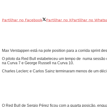
Partilhar no Facebook
Partilhar no X
Partilhar no Whats
Max Verstappen está na pole position para a corrida sprint de
O piloto da Red Bull estabeleceu um tempo de numa sessão qu
na Curva 7 e George Russell na Curva 10.
Charles Leclerc e Carlos Sainz terminaram menos de um décim
O Red Bull de Sergio Pérez ficou com a quarta posição, enqua