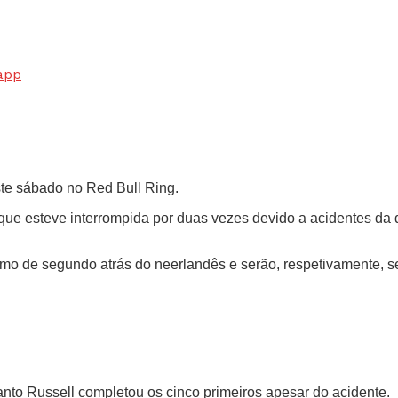
app
ste sábado no Red Bull Ring.
e esteve interrompida por duas vezes devido a acidentes da d
o de segundo atrás do neerlandês e serão, respetivamente, seg
nto Russell completou os cinco primeiros apesar do acidente.