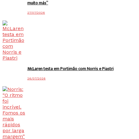
muito más”
27/07/2026
McLaren testa em Portimão com Norris e Piastri
26/07/2026