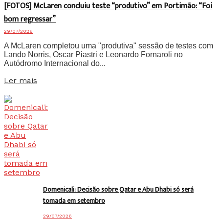
[FOTOS] McLaren concluiu teste “produtivo” em Portimão: “Foi
bom regressar”
29/07/2026
A McLaren completou uma "produtiva" sessão de testes com
Lando Norris, Oscar Piastri e Leonardo Fornaroli no
Autódromo Internacional do...
Details
Ler mais
Domenicali: Decisão sobre Qatar e Abu Dhabi só será
tomada em setembro
29/07/2026