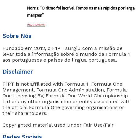
Norris: “O ritmo foi incrível. Fomos os mais rápidos por larga
margem”
26/07/2026
Sobre Nós
Fundado em 2012, o F1PT surgiu com a missão de
levar toda a informação sobre o mundo da Formula 1
aos portugueses e países de língua portuguesa.
Disclaimer
F1PT is not affiliated with Formula 1, Formula One
Management, Formula One Administration, Formula
One Licensing BV, Formula One World Championship
Ltd or any other organisation or entity associated with
the official Formula One governing organisations or
their shareholders.
Copyrighted material used under Fair Use/Fair
Redes Sociais